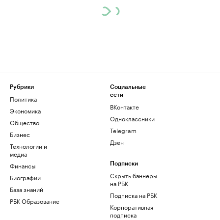
Рубрики
Социальные
сети
Политика
ВКонтакте
Экономика
Одноклассники
Общество
Telegram
Бизнес
Дзен
Технологии и
медиа
Финансы
Подписки
Скрыть баннеры
Биографии
на РБК
База знаний
Подписка на РБК
РБК Образование
Корпоративная
подписка