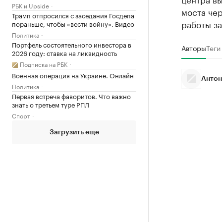
РБК и Upside
моста че
Трамп отпросился с заседания Госдепа
работы за
пораньше, чтобы «вести войну». Видео
Политика
Портфель состоятельного инвестора в
Авторы
Теги
2026 году: ставка на ликвидность
Подписка на РБК
Военная операция на Украине. Онлайн
Антон
Политика
Первая встреча фаворитов. Что важно
знать о третьем туре РПЛ
Спорт
Загрузить еще