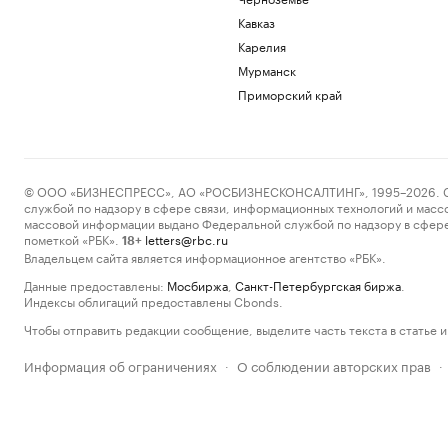
Кавказ
Карелия
Мурманск
Приморский край
© ООО «БИЗНЕСПРЕСС», АО «РОСБИЗНЕСКОНСАЛТИНГ», 1995–2026. Сообщ
службой по надзору в сфере связи, информационных технологий и масс
массовой информации выдано Федеральной службой по надзору в сфере
пометкой «РБК».
letters@rbc.ru
18+
Владельцем сайта является информационное агентство «РБК».
Данные предоставлены:
Мосбиржа
,
Санкт-Петербургская биржа
.
Индексы облигаций предоставлены Cbonds.
Чтобы отправить редакции сообщение, выделите часть текста в статье и 
Информация об ограничениях
О соблюдении авторских прав
·
·