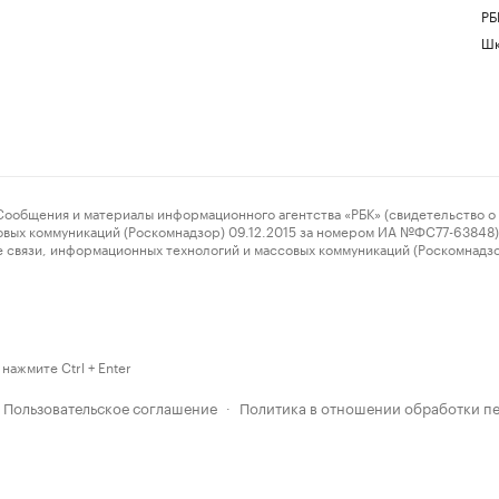
РБ
Шк
ения и материалы информационного агентства «РБК» (свидетельство о 
овых коммуникаций (Роскомнадзор) 09.12.2015 за номером ИА №ФС77-63848) 
 связи, информационных технологий и массовых коммуникаций (Роскомнадз
нажмите Ctrl + Enter
Пользовательское соглашение
Политика в отношении обработки п
·