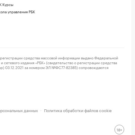
К Курсы
ола управления РБК
регистрации средства массовой информации выдано Федеральной
и сетевого издания «РБК» (свидетельство о регистрации средства
ор) 03.12.2021 за номером ЭЛ №ФС77-82385) сопровождаются
ерсональных данных
Политика обработки файлов cookie
·
18+