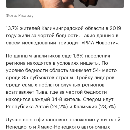
Фото: Pixabay
13,7% жителей Калининградской области в 2019
году жили за чертой бедности. Такие данные в
своем исследовании приводит
«РИА Новости»
.
По данным аналитиков,еще 1,6% населения
региона находятся в условиях нищеты. По
уровню бедности область занимает 54- место
среди 85 субъектов страны. Тройку лидеров
среди самых неблагополучных регионов
возглавляет Тыва, где за чертой бедности
находится каждый 34-й житель. Следом идут
Республика Алтай (24,2%) и Калмыкия (23,5%).
Лучше всего финансовое положение у жителей
Ненецкого и Ямало-Ненецкого автономных