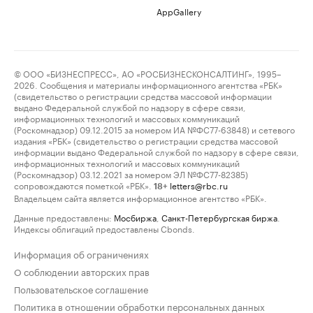
AppGallery
© ООО «БИЗНЕСПРЕСС», АО «РОСБИЗНЕСКОНСАЛТИНГ», 1995–
2026. Сообщения и материалы информационного агентства «РБК»
(свидетельство о регистрации средства массовой информации
выдано Федеральной службой по надзору в сфере связи,
информационных технологий и массовых коммуникаций
(Роскомнадзор) 09.12.2015 за номером ИА №ФС77-63848) и сетевого
издания «РБК» (свидетельство о регистрации средства массовой
информации выдано Федеральной службой по надзору в сфере связи,
информационных технологий и массовых коммуникаций
(Роскомнадзор) 03.12.2021 за номером ЭЛ №ФС77-82385)
сопровождаются пометкой «РБК».
letters@rbc.ru
18+
Владельцем сайта является информационное агентство «РБК».
Данные предоставлены:
Мосбиржа
,
Санкт-Петербургская биржа
.
Индексы облигаций предоставлены Cbonds.
Информация об ограничениях
О соблюдении авторских прав
Пользовательское соглашение
Политика в отношении обработки персональных данных