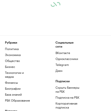
Рубрики
Социальные
сети
Политика
ВКонтакте
Экономика
Одноклассники
Общество
Telegram
Бизнес
Дзен
Технологии и
медиа
Финансы
Подписки
Скрыть баннеры
Биографии
на РБК
База знаний
Подписка на РБК
РБК Образование
Корпоративная
подписка