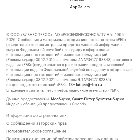
AppGallery
© ООО «БИЗНЕСПРЕСС», АО «РОСБИЗНЕСКОНСАЛТИНГ», 1995–
2026. Сообщения и материалы информационного агентства «РБК»
(свидетельство о регистрации средства массовой информации
выдано Федеральной службой по надзору в сфере связи,
информационных технологий и массовых коммуникаций
(Роскомнадзор) 09.12.2015 за номером ИА №ФС77-63848) и сетевого
издания «РБК» (свидетельство о регистрации средства массовой
информации выдано Федеральной службой по надзору в сфере связи,
информационных технологий и массовых коммуникаций
(Роскомнадзор) 03.12.2021 за номером ЭЛ №ФС77-82385)
сопровождаются пометкой «РБК».
letters@rbc.ru
18+
Владельцем сайта является информационное агентство «РБК».
Данные предоставлены:
Мосбиржа
,
Санкт-Петербургская биржа
.
Индексы облигаций предоставлены Cbonds.
Информация об ограничениях
О соблюдении авторских прав
Пользовательское соглашение
Политика в отношении обработки персональных данных