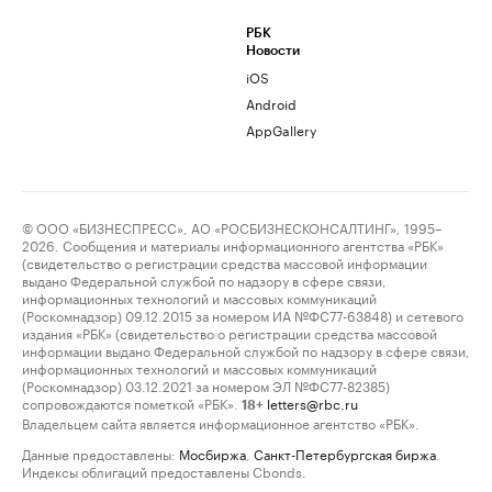
РБК
Новости
iOS
Android
AppGallery
© ООО «БИЗНЕСПРЕСС», АО «РОСБИЗНЕСКОНСАЛТИНГ», 1995–
2026. Сообщения и материалы информационного агентства «РБК»
(свидетельство о регистрации средства массовой информации
выдано Федеральной службой по надзору в сфере связи,
информационных технологий и массовых коммуникаций
(Роскомнадзор) 09.12.2015 за номером ИА №ФС77-63848) и сетевого
издания «РБК» (свидетельство о регистрации средства массовой
информации выдано Федеральной службой по надзору в сфере связи,
информационных технологий и массовых коммуникаций
(Роскомнадзор) 03.12.2021 за номером ЭЛ №ФС77-82385)
сопровождаются пометкой «РБК».
letters@rbc.ru
18+
Владельцем сайта является информационное агентство «РБК».
Данные предоставлены:
Мосбиржа
,
Санкт-Петербургская биржа
.
Индексы облигаций предоставлены Cbonds.