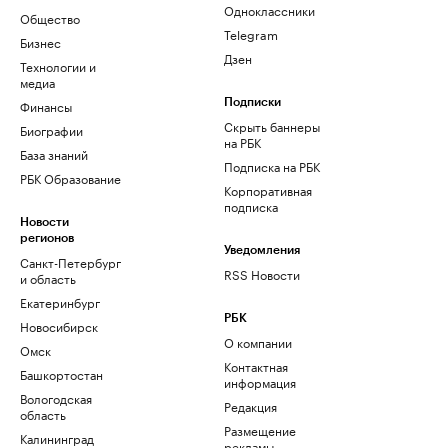
Одноклассники
Общество
Telegram
Бизнес
Дзен
Технологии и
медиа
Финансы
Подписки
Скрыть баннеры
Биографии
на РБК
База знаний
Подписка на РБК
РБК Образование
Корпоративная
подписка
Новости
регионов
Уведомления
Санкт-Петербург
RSS Новости
и область
Екатеринбург
РБК
Новосибирск
О компании
Омск
Контактная
Башкортостан
информация
Вологодская
Редакция
область
Размещение
Калининград
рекламы