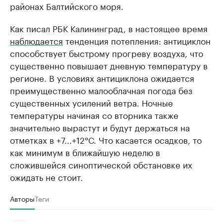
районах Балтийского моря.
Как писал РБК Калининград, в настоящее время
наблюдается
тенденция потепления: антициклон
способствует быстрому прогреву воздуха, что
существенно повышает дневную температуру в
регионе. В условиях антициклона ожидается
преимущественно малооблачная погода без
существенных усилений ветра. Ночные
температуры начиная со вторника также
значительно вырастут и будут держаться на
отметках в +7...+12°С. Что касается осадков, то
как минимум в ближайшую неделю в
сложившейся синоптической обстановке их
ожидать не стоит.
Авторы
Теги