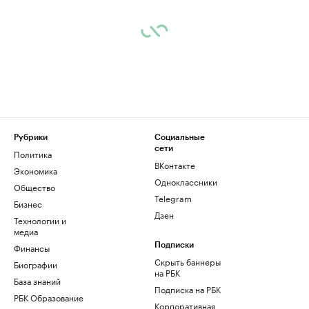
Рубрики
Социальные
сети
Политика
ВКонтакте
Экономика
Одноклассники
Общество
Telegram
Бизнес
Дзен
Технологии и
медиа
Финансы
Подписки
Скрыть баннеры
Биографии
на РБК
База знаний
Подписка на РБК
РБК Образование
Корпоративная