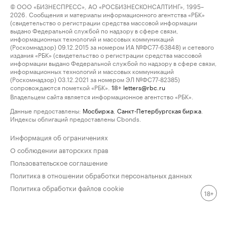
© ООО «БИЗНЕСПРЕСС», АО «РОСБИЗНЕСКОНСАЛТИНГ», 1995–
2026. Сообщения и материалы информационного агентства «РБК»
(свидетельство о регистрации средства массовой информации
выдано Федеральной службой по надзору в сфере связи,
информационных технологий и массовых коммуникаций
(Роскомнадзор) 09.12.2015 за номером ИА №ФС77-63848) и сетевого
издания «РБК» (свидетельство о регистрации средства массовой
информации выдано Федеральной службой по надзору в сфере связи,
информационных технологий и массовых коммуникаций
(Роскомнадзор) 03.12.2021 за номером ЭЛ №ФС77-82385)
сопровождаются пометкой «РБК».
letters@rbc.ru
18+
Владельцем сайта является информационное агентство «РБК».
Данные предоставлены:
Мосбиржа
,
Санкт-Петербургская биржа
.
Индексы облигаций предоставлены Cbonds.
Информация об ограничениях
О соблюдении авторских прав
Пользовательское соглашение
Политика в отношении обработки персональных данных
Политика обработки файлов cookie
18+