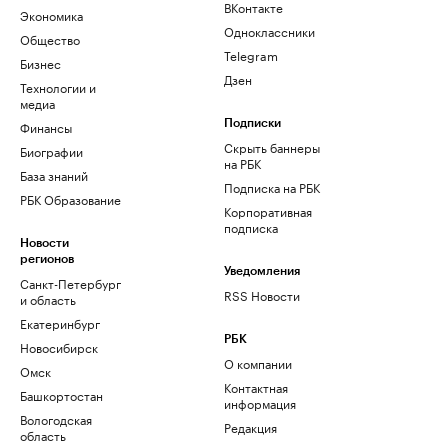
ВКонтакте
Экономика
Одноклассники
Общество
Telegram
Бизнес
Дзен
Технологии и
медиа
Финансы
Подписки
Скрыть баннеры
Биографии
на РБК
База знаний
Подписка на РБК
РБК Образование
Корпоративная
подписка
Новости
регионов
Уведомления
Санкт-Петербург
RSS Новости
и область
Екатеринбург
РБК
Новосибирск
О компании
Омск
Контактная
Башкортостан
информация
Вологодская
Редакция
область