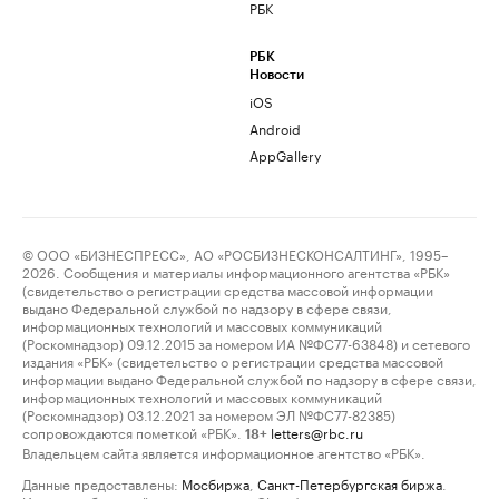
РБК
РБК
Новости
iOS
Android
AppGallery
© ООО «БИЗНЕСПРЕСС», АО «РОСБИЗНЕСКОНСАЛТИНГ», 1995–
2026. Сообщения и материалы информационного агентства «РБК»
(свидетельство о регистрации средства массовой информации
выдано Федеральной службой по надзору в сфере связи,
информационных технологий и массовых коммуникаций
(Роскомнадзор) 09.12.2015 за номером ИА №ФС77-63848) и сетевого
издания «РБК» (свидетельство о регистрации средства массовой
информации выдано Федеральной службой по надзору в сфере связи,
информационных технологий и массовых коммуникаций
(Роскомнадзор) 03.12.2021 за номером ЭЛ №ФС77-82385)
сопровождаются пометкой «РБК».
letters@rbc.ru
18+
Владельцем сайта является информационное агентство «РБК».
Данные предоставлены:
Мосбиржа
,
Санкт-Петербургская биржа
.