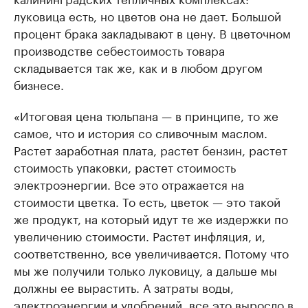
луковица есть, но цветов она не дает. Большой
процент брака закладывают в цену. В цветочном
производстве себестоимость товара
складывается так же, как и в любом другом
бизнесе.
«Итоговая цена тюльпана — в принципе, то же
самое, что и история со сливочным маслом.
Растет заработная плата, растет бензин, растет
стоимость упаковки, растет стоимость
электроэнергии. Все это отражается на
стоимости цветка. То есть, цветок — это такой
же продукт, на который идут те же издержки по
увеличению стоимости. Растет инфляция, и,
соответственно, все увеличивается. Потому что
мы же получили только луковицу, а дальше мы
должны ее вырастить. А затраты воды,
электроэнергии и удобрений, все это выросло в