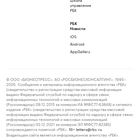
управления
РБК
РБК
Новости
iOS
Android
AppGallery
© ООО «БИЗНЕСПРЕСС», АО «РОСБИЗНЕСКОНСАЛТИНГ», 1995–
2026. Сообщения и материалы информационного агентства «РБК»
(свидетельство о регистрации средства массовой информации
выдано Федеральной службой по надзору в сфере связи,
информационных технологий и массовых коммуникаций
(Роскомнадзор) 09.12.2015 за номером ИА №ФС77-63848) и сетевого
издания «РБК» (свидетельство о регистрации средства массовой
информации выдано Федеральной службой по надзору в сфере связи,
информационных технологий и массовых коммуникаций
(Роскомнадзор) 03.12.2021 за номером ЭЛ №ФС77-82385)
сопровождаются пометкой «РБК».
letters@rbc.ru
18+
Владельцем сайта является информационное агентство «РБК».