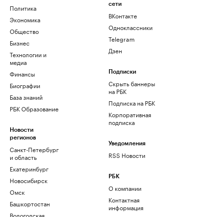
сети
Политика
ВКонтакте
Экономика
Одноклассники
Общество
Telegram
Бизнес
Дзен
Технологии и
медиа
Финансы
Подписки
Скрыть баннеры
Биографии
на РБК
База знаний
Подписка на РБК
РБК Образование
Корпоративная
подписка
Новости
регионов
Уведомления
Санкт-Петербург
RSS Новости
и область
Екатеринбург
РБК
Новосибирск
О компании
Омск
Контактная
Башкортостан
информация
Вологодская