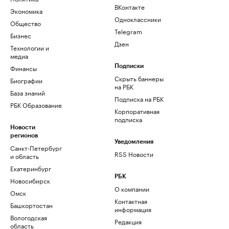
ВКонтакте
Экономика
Одноклассники
Общество
Telegram
Бизнес
Дзен
Технологии и
медиа
Финансы
Подписки
Скрыть баннеры
Биографии
на РБК
База знаний
Подписка на РБК
РБК Образование
Корпоративная
подписка
Новости
регионов
Уведомления
Санкт-Петербург
RSS Новости
и область
Екатеринбург
РБК
Новосибирск
О компании
Омск
Контактная
Башкортостан
информация
Вологодская
Редакция
область