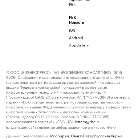
РБК
РБК
Новости
iOS
Android
AppGallery
© ООО «БИЗНЕСПРЕСС», АО «РОСБИЗНЕСКОНСАЛТИНГ», 1995–
2026. Сообщения и материалы информационного агентства «РБК»
(свидетельство о регистрации средства массовой информации
выдано Федеральной службой по надзору в сфере связи,
информационных технологий и массовых коммуникаций
(Роскомнадзор) 09.12.2015 за номером ИА №ФС77-63848) и сетевого
издания «РБК» (свидетельство о регистрации средства массовой
информации выдано Федеральной службой по надзору в сфере связи,
информационных технологий и массовых коммуникаций
(Роскомнадзор) 03.12.2021 за номером ЭЛ №ФС77-82385)
сопровождаются пометкой «РБК».
letters@rbc.ru
18+
Владельцем сайта является информационное агентство «РБК».
Данные предоставлены:
Мосбиржа
,
Санкт-Петербургская биржа
.