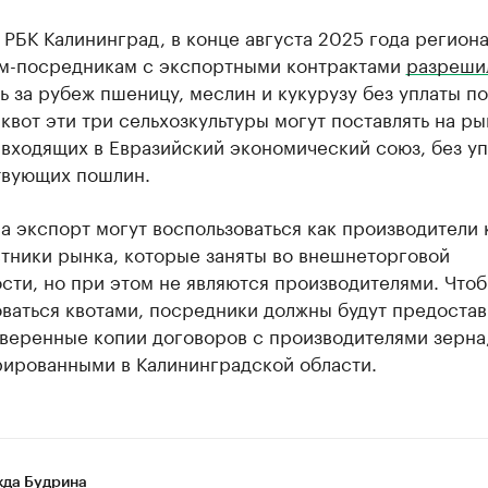
 РБК Калининград, в конце августа 2025 года регион
м-посредникам с экспортными контрактами
разреши
ь за рубеж пшеницу, меслин и кукурузу без уплаты п
квот эти три сельхозкультуры могут поставлять на ры
 входящих в Евразийский экономический союз, без у
твующих пошлин.
а экспорт могут воспользоваться как производители 
стники рынка, которые заняты во внешнеторговой
сти, но при этом не являются производителями. Что
ваться квотами, посредники должны будут предостав
аверенные копии договоров с производителями зерна
рированными в Калининградской области.
да Будрина