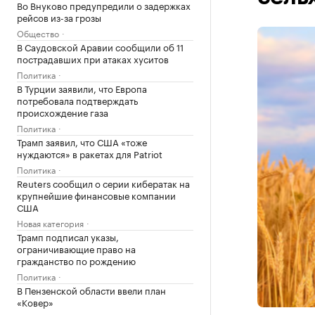
Во Внуково предупредили о задержках
рейсов из-за грозы
Общество
В Саудовской Аравии сообщили об 11
пострадавших при атаках хуситов
Политика
В Турции заявили, что Европа
потребовала подтверждать
происхождение газа
Политика
Трамп заявил, что США «тоже
нуждаются» в ракетах для Patriot
Политика
Reuters сообщил о серии кибератак на
крупнейшие финансовые компании
США
Новая категория
Трамп подписал указы,
ограничивающие право на
гражданство по рождению
Политика
В Пензенской области ввели план
«Ковер»