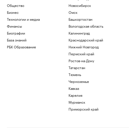
Общество
Новосибирск
Бизнес
Омск
Технологии и медиа
Башкортостан
Финансы
Вологодская область
Биографии
Калининград
База знаний
Краснодарский край
РБК Образование
Нижний Новгород
Пермский край
Ростов-на-Дону
Татарстан
Тюмень
Черноземье
Кавказ
Карелия
Мурманск
Приморский край