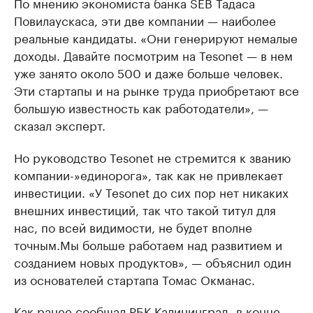
По мнению экономиста банка SEB Тадаса
Повилаускаса, эти две компании — наиболее
реальные кандидаты. «Они генерируют немалые
доходы. Давайте посмотрим на Tesonet — в нем
уже занято около 500 и даже больше человек.
Эти стартапы и на рынке труда приобретают все
большую известность как работодатели», —
сказал эксперт.
Но руководство Tesonet не стремится к званию
компании-»единорога», так как не привлекает
инвестиции. «У Tesonet до сих пор нет никаких
внешних инвестиций, так что такой титул для
нас, по всей видимости, не будет вполне
точным.Мы больше работаем над развитием и
созданием новых продуктов», — объяснил один
из основателей стартапа Томас Окманас.
Как ранее сообщал РБК Калининград, в конце