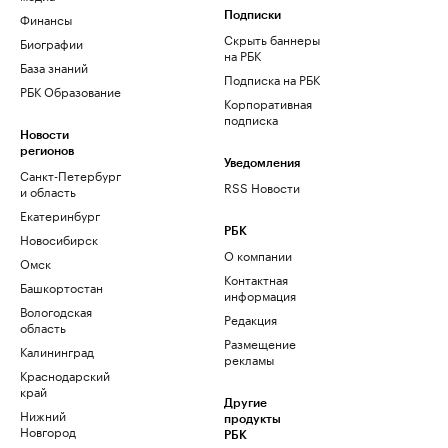
Финансы
Подписки
Скрыть баннеры
Биографии
на РБК
База знаний
Подписка на РБК
РБК Образование
Корпоративная
подписка
Новости
регионов
Уведомления
Санкт-Петербург
RSS Новости
и область
Екатеринбург
РБК
Новосибирск
О компании
Омск
Контактная
Башкортостан
информация
Вологодская
Редакция
область
Размещение
Калининград
рекламы
Краснодарский
край
Другие
Нижний
продукты
Новгород
РБК