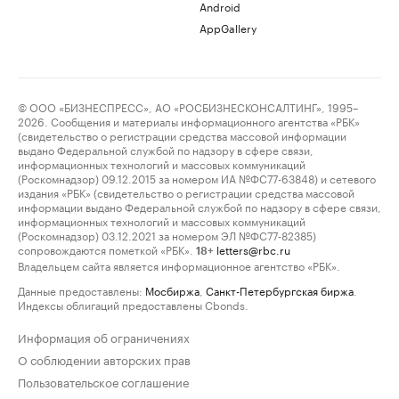
Android
AppGallery
© ООО «БИЗНЕСПРЕСС», АО «РОСБИЗНЕСКОНСАЛТИНГ», 1995–
2026. Сообщения и материалы информационного агентства «РБК»
(свидетельство о регистрации средства массовой информации
выдано Федеральной службой по надзору в сфере связи,
информационных технологий и массовых коммуникаций
(Роскомнадзор) 09.12.2015 за номером ИА №ФС77-63848) и сетевого
издания «РБК» (свидетельство о регистрации средства массовой
информации выдано Федеральной службой по надзору в сфере связи,
информационных технологий и массовых коммуникаций
(Роскомнадзор) 03.12.2021 за номером ЭЛ №ФС77-82385)
сопровождаются пометкой «РБК».
letters@rbc.ru
18+
Владельцем сайта является информационное агентство «РБК».
Данные предоставлены:
Мосбиржа
,
Санкт-Петербургская биржа
.
Индексы облигаций предоставлены Cbonds.
Информация об ограничениях
О соблюдении авторских прав
Пользовательское соглашение