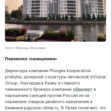
Фото: Марина Маркевич
Перевозка «санкционки»
Директора компании Plungės kooperatinė
prekyba, дочерней структуры литовской Vičiūnai
Group, Альгирдаса Разму и главного
таможенного брокера компании
обвиняют
в
нарушении санкций против России из-за
перевозки товаров двойного назначения в
Калининградскую область. В Литве полагают, что