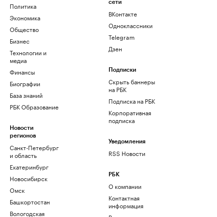
сети
Политика
ВКонтакте
Экономика
Одноклассники
Общество
Telegram
Бизнес
Дзен
Технологии и
медиа
Финансы
Подписки
Скрыть баннеры
Биографии
на РБК
База знаний
Подписка на РБК
РБК Образование
Корпоративная
подписка
Новости
регионов
Уведомления
Санкт-Петербург
RSS Новости
и область
Екатеринбург
РБК
Новосибирск
О компании
Омск
Контактная
Башкортостан
информация
Вологодская
Редакция