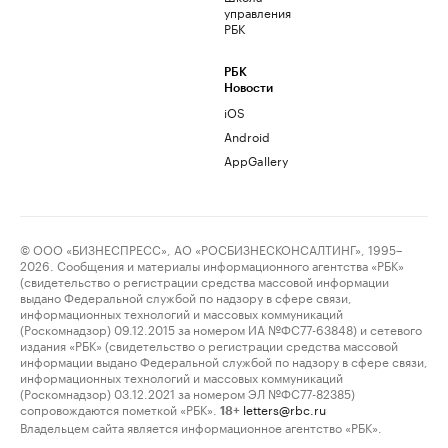
управления
РБК
РБК
Новости
iOS
Android
AppGallery
© ООО «БИЗНЕСПРЕСС», АО «РОСБИЗНЕСКОНСАЛТИНГ», 1995–
2026. Сообщения и материалы информационного агентства «РБК»
(свидетельство о регистрации средства массовой информации
выдано Федеральной службой по надзору в сфере связи,
информационных технологий и массовых коммуникаций
(Роскомнадзор) 09.12.2015 за номером ИА №ФС77-63848) и сетевого
издания «РБК» (свидетельство о регистрации средства массовой
информации выдано Федеральной службой по надзору в сфере связи,
информационных технологий и массовых коммуникаций
(Роскомнадзор) 03.12.2021 за номером ЭЛ №ФС77-82385)
сопровождаются пометкой «РБК».
letters@rbc.ru
18+
Владельцем сайта является информационное агентство «РБК».