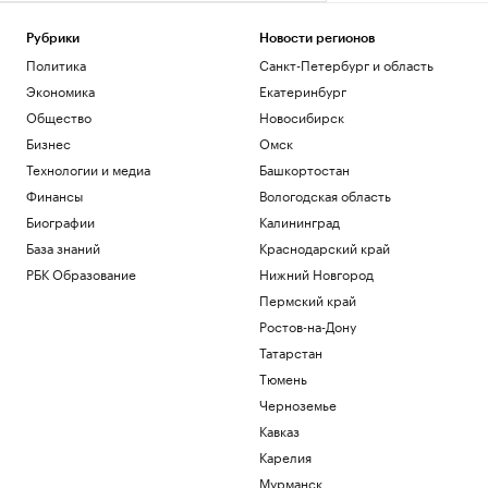
Рубрики
Новости регионов
Политика
Санкт-Петербург и область
Экономика
Екатеринбург
Общество
Новосибирск
Бизнес
Омск
Технологии и медиа
Башкортостан
Финансы
Вологодская область
Биографии
Калининград
База знаний
Краснодарский край
РБК Образование
Нижний Новгород
Пермский край
Ростов-на-Дону
Татарстан
Тюмень
Черноземье
Кавказ
Карелия
Мурманск