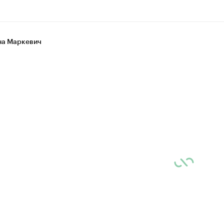
а Маркевич