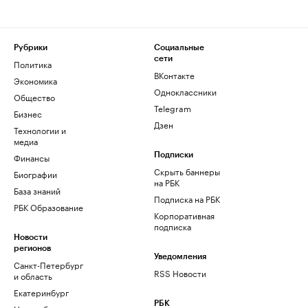
Рубрики
Социальные
сети
Политика
ВКонтакте
Экономика
Одноклассники
Общество
Telegram
Бизнес
Дзен
Технологии и
медиа
Финансы
Подписки
Скрыть баннеры
Биографии
на РБК
База знаний
Подписка на РБК
РБК Образование
Корпоративная
подписка
Новости
регионов
Уведомления
Санкт-Петербург
RSS Новости
и область
Екатеринбург
РБК