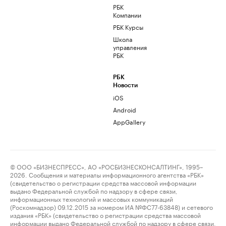
РБК
Компании
РБК Курсы
Школа
управления
РБК
РБК
Новости
iOS
Android
AppGallery
© ООО «БИЗНЕСПРЕСС», АО «РОСБИЗНЕСКОНСАЛТИНГ», 1995–
2026. Сообщения и материалы информационного агентства «РБК»
(свидетельство о регистрации средства массовой информации
выдано Федеральной службой по надзору в сфере связи,
информационных технологий и массовых коммуникаций
(Роскомнадзор) 09.12.2015 за номером ИА №ФС77-63848) и сетевого
издания «РБК» (свидетельство о регистрации средства массовой
информации выдано Федеральной службой по надзору в сфере связи,