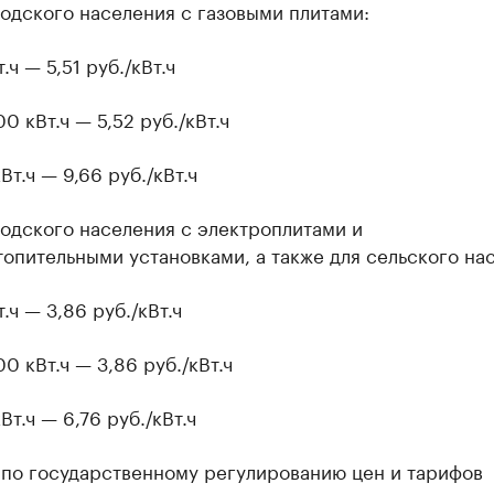
одского населения с газовыми плитами:
.ч — 5,51 руб./кВт.ч
00 кВт.ч — 5,52 руб./кВт.ч
Вт.ч — 9,66 руб./кВт.ч
одского населения с электроплитами и
опительными установками, а также для сельского на
.ч — 3,86 руб./кВт.ч
00 кВт.ч — 3,86 руб./кВт.ч
Вт.ч — 6,76 руб./кВт.ч
 по государственному регулированию цен и тарифов