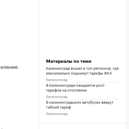
Материалы по теме
селения:
Калининград вошел в топ регионов, где
максимально поднимут тарифы ЖКХ
Калининград
В Калининграде ожидается рост
тарифов на отопление
Калининград
В калининградских автобусах введут
гибкий тариф
Калининград