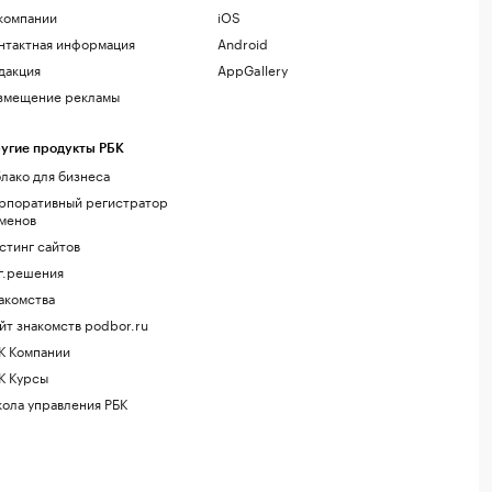
компании
iOS
нтактная информация
Android
дакция
AppGallery
змещение рекламы
угие продукты РБК
лако для бизнеса
рпоративный регистратор
менов
стинг сайтов
г.решения
акомства
йт знакомств podbor.ru
К Компании
К Курсы
ола управления РБК