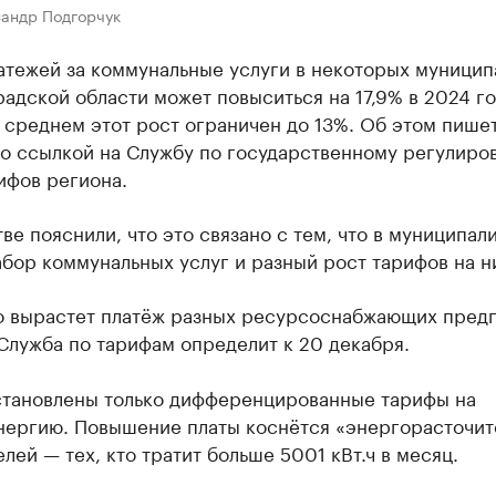
сандр Подгорчук
атежей за коммунальные услуги в некоторых муницип
адской области может повыситься на 17,9% в 2024 го
в среднем этот рост ограничен до 13%. Об этом пише
о ссылкой на Службу по государственному регулиро
ифов региона.
ве пояснили, что это связано с тем, что в муниципал
бор коммунальных услуг и разный рост тарифов на н
о вырастет платёж разных ресурсоснабжающих пред
Служба по тарифам определит к 20 декабря.
становлены только дифференцированные тарифы на
нергию. Повышение платы коснётся «энергорасточит
лей — тех, кто тратит больше 5001 кВт.ч в месяц.