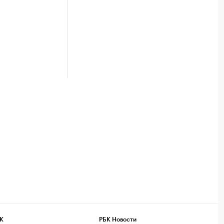
К
РБК Новости