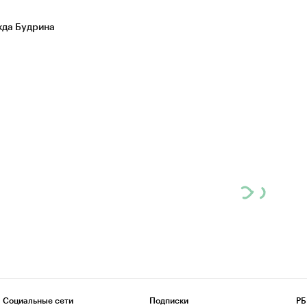
да Будрина
Социальные сети
Подписки
РБ