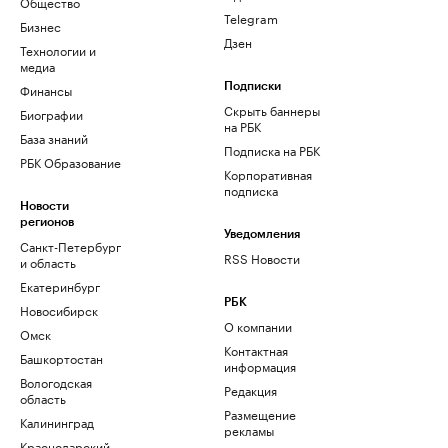
Общество
Telegram
Бизнес
Дзен
Технологии и
медиа
Финансы
Подписки
Скрыть баннеры
Биографии
на РБК
База знаний
Подписка на РБК
РБК Образование
Корпоративная
подписка
Новости
регионов
Уведомления
Санкт-Петербург
RSS Новости
и область
Екатеринбург
РБК
Новосибирск
О компании
Омск
Контактная
Башкортостан
информация
Вологодская
Редакция
область
Размещение
Калининград
рекламы
Краснодарский