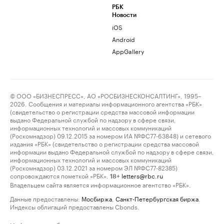
РБК
Новости
iOS
Android
AppGallery
© ООО «БИЗНЕСПРЕСС», АО «РОСБИЗНЕСКОНСАЛТИНГ», 1995–
2026. Сообщения и материалы информационного агентства «РБК»
(свидетельство о регистрации средства массовой информации
выдано Федеральной службой по надзору в сфере связи,
информационных технологий и массовых коммуникаций
(Роскомнадзор) 09.12.2015 за номером ИА №ФС77-63848) и сетевого
издания «РБК» (свидетельство о регистрации средства массовой
информации выдано Федеральной службой по надзору в сфере связи,
информационных технологий и массовых коммуникаций
(Роскомнадзор) 03.12.2021 за номером ЭЛ №ФС77-82385)
сопровождаются пометкой «РБК».
letters@rbc.ru
18+
Владельцем сайта является информационное агентство «РБК».
Данные предоставлены:
Мосбиржа
,
Санкт-Петербургская биржа
.
Индексы облигаций предоставлены Cbonds.