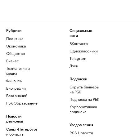
Рубрики
Социальные
сети
Политика
ВКонтакте
Экономика
Одноклассники
Общество
Telegram
Бизнес
Дзен
Технологии и
медиа
Финансы
Подписки
Скрыть баннеры
Биографии
на РБК
База знаний
Подписка на РБК
РБК Образование
Корпоративная
подписка
Новости
регионов
Уведомления
Санкт-Петербург
RSS Новости
и область