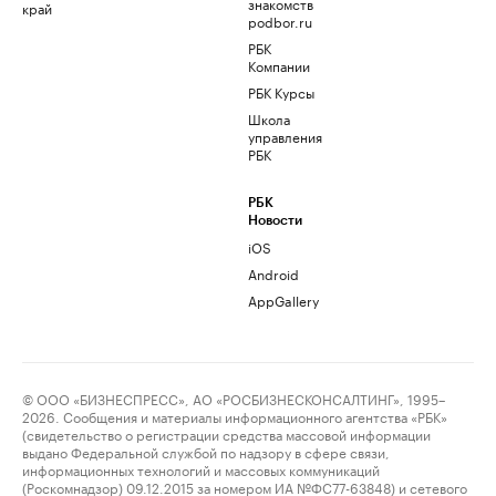
знакомств
край
podbor.ru
РБК
Компании
РБК Курсы
Школа
управления
РБК
РБК
Новости
iOS
Android
AppGallery
© ООО «БИЗНЕСПРЕСС», АО «РОСБИЗНЕСКОНСАЛТИНГ», 1995–
2026. Сообщения и материалы информационного агентства «РБК»
(свидетельство о регистрации средства массовой информации
выдано Федеральной службой по надзору в сфере связи,
информационных технологий и массовых коммуникаций
(Роскомнадзор) 09.12.2015 за номером ИА №ФС77-63848) и сетевого