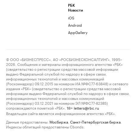
РБК
Новости
iOS
Android
AppGallery
© ООО «БИЗНЕСПРЕСС», АО «РОСБИЗНЕСКОНСАЛТИНГ», 1995–
2026. Сообщения и материалы информационного агентства «РБК»
(свидетельство о регистрации средства массовой информации
выдано Федеральной службой по надзору в сфере связи,
информационных технологий и массовых коммуникаций
(Роскомнадзор) 09.12.2015 за номером ИА №ФС77-63848) и сетевого
издания «РБК» (свидетельство о регистрации средства массовой
информации выдано Федеральной службой по надзору в сфере связи,
информационных технологий и массовых коммуникаций
(Роскомнадзор) 03.12.2021 за номером ЭЛ №ФС77-82385)
сопровождаются пометкой «РБК».
letters@rbc.ru
18+
Владельцем сайта является информационное агентство «РБК».
Данные предоставлены:
Мосбиржа
,
Санкт-Петербургская биржа
.
Индексы облигаций предоставлены Cbonds.