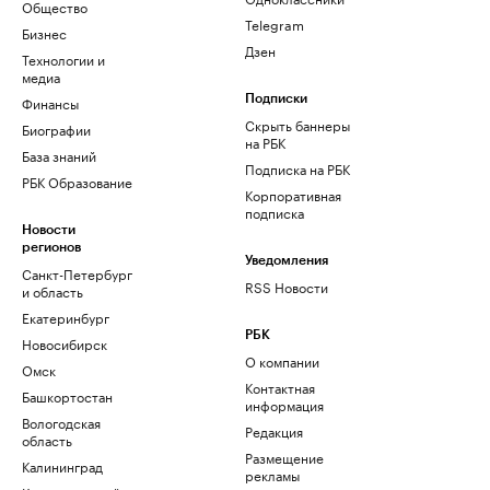
Общество
Telegram
Бизнес
Дзен
Технологии и
медиа
Финансы
Подписки
Скрыть баннеры
Биографии
на РБК
База знаний
Подписка на РБК
РБК Образование
Корпоративная
подписка
Новости
регионов
Уведомления
Санкт-Петербург
RSS Новости
и область
Екатеринбург
РБК
Новосибирск
О компании
Омск
Контактная
Башкортостан
информация
Вологодская
Редакция
область
Размещение
Калининград
рекламы