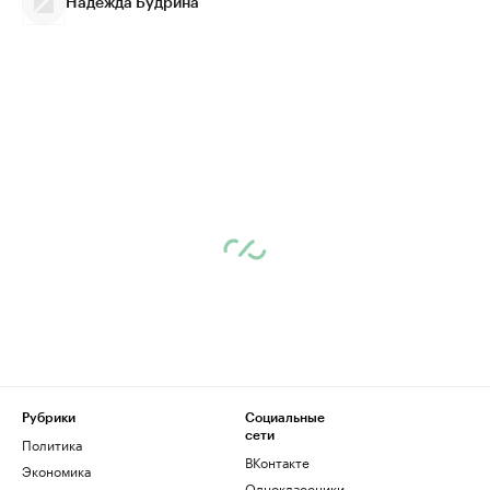
Надежда Будрина
Рубрики
Социальные
сети
Политика
ВКонтакте
Экономика
Одноклассники