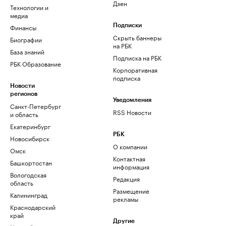
Дзен
Технологии и
медиа
Финансы
Подписки
Скрыть баннеры
Биографии
на РБК
База знаний
Подписка на РБК
РБК Образование
Корпоративная
подписка
Новости
регионов
Уведомления
Санкт-Петербург
RSS Новости
и область
Екатеринбург
РБК
Новосибирск
О компании
Омск
Контактная
Башкортостан
информация
Вологодская
Редакция
область
Размещение
Калининград
рекламы
Краснодарский
край
Другие