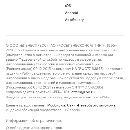
iOS
Android
AppGallery
© ООО «БИЗНЕСПРЕСС», АО «РОСБИЗНЕСКОНСАЛТИНГ», 1995–
2026. Сообщения и материалы информационного агентства «РБК»
(свидетельство о регистрации средства массовой информации
выдано Федеральной службой по надзору в сфере связи,
информационных технологий и массовых коммуникаций
(Роскомнадзор) 09.12.2015 за номером ИА №ФС77-63848) и сетевого
издания «РБК» (свидетельство о регистрации средства массовой
информации выдано Федеральной службой по надзору в сфере связи,
информационных технологий и массовых коммуникаций
(Роскомнадзор) 03.12.2021 за номером ЭЛ №ФС77-82385)
сопровождаются пометкой «РБК».
letters@rbc.ru
18+
Владельцем сайта является информационное агентство «РБК».
Данные предоставлены:
Мосбиржа
,
Санкт-Петербургская биржа
.
Индексы облигаций предоставлены Cbonds.
Информация об ограничениях
О соблюдении авторских прав