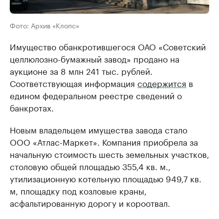
Фото: Архив «Клопс»
Имущество обанкротившегося ОАО «Советский
целлюлозно-бумажный завод» продано на
аукционе за 8 млн 241 тыс. рублей.
Соответствующая информация
содержится
в
едином федеральном реестре сведений о
банкротах.
Новым владельцем имущества завода стало
ООО «Атлас-Маркет». Компания приобрела за
начальную стоимость шесть земельных участков,
столовую общей площадью 355,4 кв. м.,
утилизационную котельную площадью 949,7 кв.
м, площадку под козловые краны,
асфальтированную дорогу и короотвал.