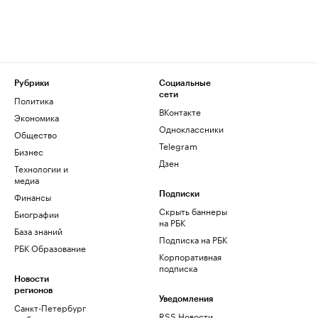
Рубрики
Социальные
сети
Политика
ВКонтакте
Экономика
Одноклассники
Общество
Telegram
Бизнес
Дзен
Технологии и
медиа
Финансы
Подписки
Скрыть баннеры
Биографии
на РБК
База знаний
Подписка на РБК
РБК Образование
Корпоративная
подписка
Новости
регионов
Уведомления
Санкт-Петербург
RSS Новости