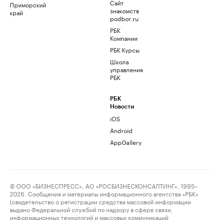
Сайт
Приморский
знакомств
край
podbor.ru
РБК
Компании
РБК Курсы
Школа
управления
РБК
РБК
Новости
iOS
Android
AppGallery
© ООО «БИЗНЕСПРЕСС», АО «РОСБИЗНЕСКОНСАЛТИНГ», 1995–
2026. Сообщения и материалы информационного агентства «РБК»
(свидетельство о регистрации средства массовой информации
выдано Федеральной службой по надзору в сфере связи,
информационных технологий и массовых коммуникаций