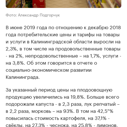
Фото: Александр Подгорчук
В июне 2019 года по отношению к декабрю 2018
года потребительские цены и тарифы на товары
и услуги в Калининградской области выросли на
2,3%, в том числе на продовольственные товары
- на 2%, непродовольственные – на 1,7%, услуги -
на 3,8%. Об этом говорится в отчете о
социально-экономическом развитии
Калининграда.
За указанный период цены на плодоовощную
продукцию увеличились на 19,8%. Больше всего
подорожали капуста - в 2,3 раза, лук репчатый –
в 2,2 раза, морковь – на 93%. В том на 42,5 %
повысилась стоимость картофеля, на 37,1% -
свёклы, на 27,3% - чеснока, на 25,8% - лимонов,