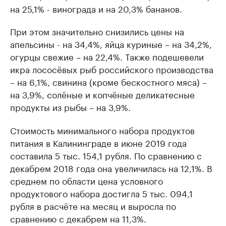
на 25,1% - винограда и на 20,3% бананов.
При этом значительно снизились цены на
апельсины - на 34,4%, яйца куриные – на 34,2%,
огурцы свежие – на 22,4%. Также подешевели
икра лососёвых рыб российского производства
– на 6,1%, свинина (кроме бескостного мяса) –
на 3,9%, солёные и копчёные деликатесные
продукты из рыбы – на 3,9%.
Стоимость минимального набора продуктов
питания в Калининграде в июне 2019 года
составила 5 тыс. 154,1 рубля. По сравнению с
декабрем 2018 года она увеличилась на 12,1%. В
среднем по области цена условного
продуктового набора достигла 5 тыс. 094,1
рубля в расчёте на месяц и выросла по
сравнению с декабрем на 11,3%.