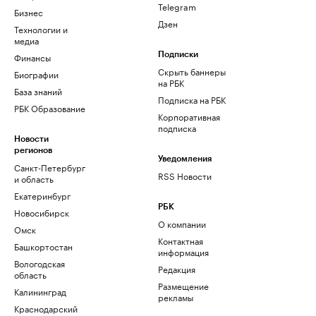
Telegram
Бизнес
Дзен
Технологии и
медиа
Финансы
Подписки
Скрыть баннеры
Биографии
на РБК
База знаний
Подписка на РБК
РБК Образование
Корпоративная
подписка
Новости
регионов
Уведомления
Санкт-Петербург
RSS Новости
и область
Екатеринбург
РБК
Новосибирск
О компании
Омск
Контактная
Башкортостан
информация
Вологодская
Редакция
область
Размещение
Калининград
рекламы
Краснодарский