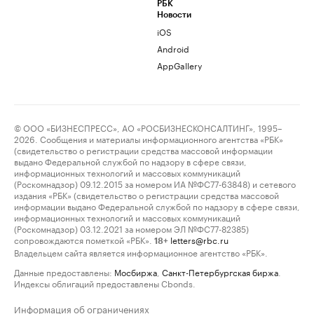
РБК
Новости
iOS
Android
AppGallery
© ООО «БИЗНЕСПРЕСС», АО «РОСБИЗНЕСКОНСАЛТИНГ», 1995–
2026. Сообщения и материалы информационного агентства «РБК»
(свидетельство о регистрации средства массовой информации
выдано Федеральной службой по надзору в сфере связи,
информационных технологий и массовых коммуникаций
(Роскомнадзор) 09.12.2015 за номером ИА №ФС77-63848) и сетевого
издания «РБК» (свидетельство о регистрации средства массовой
информации выдано Федеральной службой по надзору в сфере связи,
информационных технологий и массовых коммуникаций
(Роскомнадзор) 03.12.2021 за номером ЭЛ №ФС77-82385)
сопровождаются пометкой «РБК».
letters@rbc.ru
18+
Владельцем сайта является информационное агентство «РБК».
Данные предоставлены:
Мосбиржа
,
Санкт-Петербургская биржа
.
Индексы облигаций предоставлены Cbonds.
Информация об ограничениях