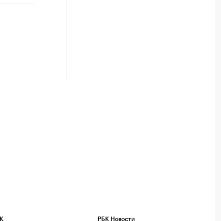
К
РБК Новости