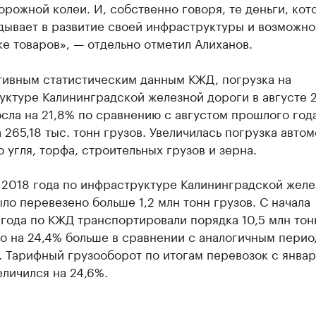
рожной колеи. И, собственно говоря, те деньги, кот
дывает в развитие своей инфраструктуры и возможно
е товаров», — отдельно отметил Алиханов.
тивным статистическим данным КЖД, погрузка на
уктуре Калининградской железной дороги в августе 
сла на 21,8% по сравнению с августом прошлого год
 265,18 тыс. тонн грузов. Увеличилась погрузка авто
 угля, торфа, строительных грузов и зерна.
 2018 года по инфраструктуре Калининградской желе
ло перевезено больше 1,2 млн тонн грузов.​ С начала
года по КЖД транспортировали порядка 10,5 млн тон
то на 24,4% больше в сравнении с аналогичным пери
. Тарифный грузооборот по итогам перевозок с январ
еличился на 24,6%.