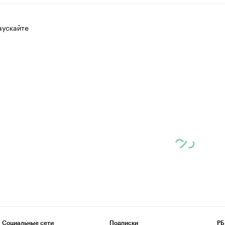
аускайте
Социальные сети
Подписки
РБ