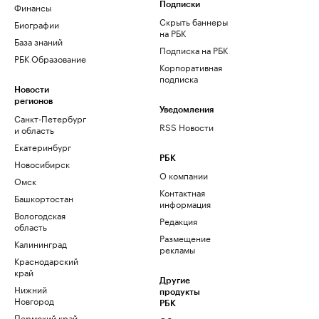
Финансы
Подписки
Скрыть баннеры
Биографии
на РБК
База знаний
Подписка на РБК
РБК Образование
Корпоративная
подписка
Новости
регионов
Уведомления
Санкт-Петербург
RSS Новости
и область
Екатеринбург
РБК
Новосибирск
О компании
Омск
Контактная
Башкортостан
информация
Вологодская
Редакция
область
Размещение
Калининград
рекламы
Краснодарский
край
Другие
Нижний
продукты
Новгород
РБК
Пермский край