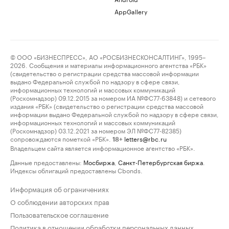
AppGallery
© ООО «БИЗНЕСПРЕСС», АО «РОСБИЗНЕСКОНСАЛТИНГ», 1995–
2026. Сообщения и материалы информационного агентства «РБК»
(свидетельство о регистрации средства массовой информации
выдано Федеральной службой по надзору в сфере связи,
информационных технологий и массовых коммуникаций
(Роскомнадзор) 09.12.2015 за номером ИА №ФС77-63848) и сетевого
издания «РБК» (свидетельство о регистрации средства массовой
информации выдано Федеральной службой по надзору в сфере связи,
информационных технологий и массовых коммуникаций
(Роскомнадзор) 03.12.2021 за номером ЭЛ №ФС77-82385)
сопровождаются пометкой «РБК».
letters@rbc.ru
18+
Владельцем сайта является информационное агентство «РБК».
Данные предоставлены:
Мосбиржа
,
Санкт-Петербургская биржа
.
Индексы облигаций предоставлены Cbonds.
Информация об ограничениях
О соблюдении авторских прав
Пользовательское соглашение
Политика в отношении обработки персональных данных