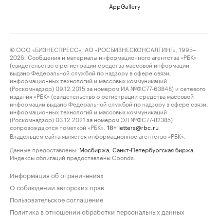
AppGallery
© ООО «БИЗНЕСПРЕСС», АО «РОСБИЗНЕСКОНСАЛТИНГ», 1995–
2026. Сообщения и материалы информационного агентства «РБК»
(свидетельство о регистрации средства массовой информации
выдано Федеральной службой по надзору в сфере связи,
информационных технологий и массовых коммуникаций
(Роскомнадзор) 09.12.2015 за номером ИА №ФС77-63848) и сетевого
издания «РБК» (свидетельство о регистрации средства массовой
информации выдано Федеральной службой по надзору в сфере связи,
информационных технологий и массовых коммуникаций
(Роскомнадзор) 03.12.2021 за номером ЭЛ №ФС77-82385)
сопровождаются пометкой «РБК».
letters@rbc.ru
18+
Владельцем сайта является информационное агентство «РБК».
Данные предоставлены:
Мосбиржа
,
Санкт-Петербургская биржа
.
Индексы облигаций предоставлены Cbonds.
Информация об ограничениях
О соблюдении авторских прав
Пользовательское соглашение
Политика в отношении обработки персональных данных