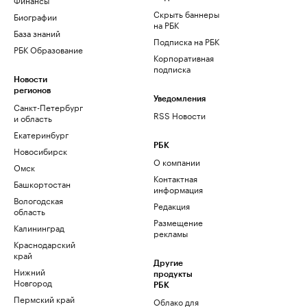
Скрыть баннеры
Биографии
на РБК
База знаний
Подписка на РБК
РБК Образование
Корпоративная
подписка
Новости
регионов
Уведомления
Санкт-Петербург
RSS Новости
и область
Екатеринбург
РБК
Новосибирск
О компании
Омск
Контактная
Башкортостан
информация
Вологодская
Редакция
область
Размещение
Калининград
рекламы
Краснодарский
край
Другие
Нижний
продукты
Новгород
РБК
Пермский край
Облако для