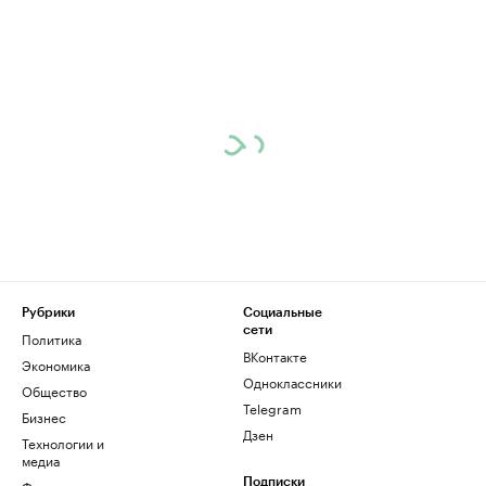
Рубрики
Социальные
сети
Политика
ВКонтакте
Экономика
Одноклассники
Общество
Telegram
Бизнес
Дзен
Технологии и
медиа
Финансы
Подписки