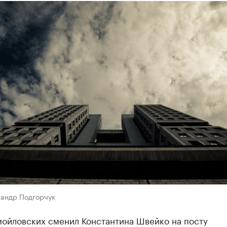
сандр Подгорчук
ойловских сменил Константина Швейко на посту