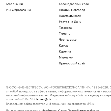
База знаний
Краснодарский край
РБК Образование
Нижний Новгород
Пермский край
Ростов-на-Дону
Татарстан
Тюмень
Черноземье
Кавказ
Карелия
Мурманск
Приморский край
© ООО «БИЗНЕСПРЕСС», АО «РОСБИЗНЕСКОНСАЛТИНГ», 1995–2026. Сообщ
службой по надзору в сфере связи, информационных технологий и масс
массовой информации выдано Федеральной службой по надзору в сфере
пометкой «РБК».
letters@rbc.ru
18+
Владельцем сайта является информационное агентство «РБК».
Данные предоставлены:
Мосбиржа
,
Санкт-Петербургская биржа
.