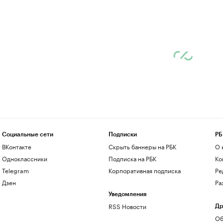
Социальные сети
Подписки
РБ
ВКонтакте
Скрыть баннеры на РБК
О 
Одноклассники
Подписка на РБК
Ко
Telegram
Корпоративная подписка
Ре
Дзен
Ра
Уведомления
RSS Новости
Др
Об