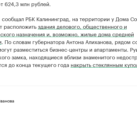
т 624,3 млн рублей.
 сообщал РБК Калининград, на территории у Дома Со
т расположить
здания делового, общественного и
ского назначения и, возможно, жилые дома средней
и
. По словам губернатора Антона Алиханова, рядом с
огут разместиться бизнес-центры и апартаменты. Р
ого замка, находящиеся вблизи знаменитого недостр
тся до конца текущего года
накрыть стеклянным купо
Иванова