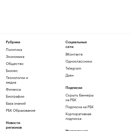
Рубрики
Социальные
сети
Политика
ВКонтакте
Экономика
Одноклассники
Общество
Telegram
Бизнес
Дзен
Технологии и
медиа
Финансы
Подписки
Скрыть баннеры
Биографии
на РБК
База знаний
Подписка на РБК
РБК Образование
Корпоративная
подписка
Новости
регионов