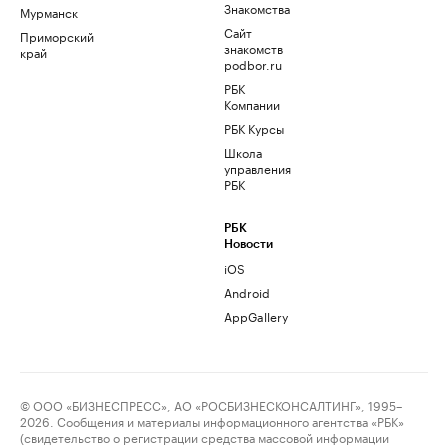
Знакомства
Мурманск
Сайт
Приморский
знакомств
край
podbor.ru
РБК
Компании
РБК Курсы
Школа
управления
РБК
РБК
Новости
iOS
Android
AppGallery
© ООО «БИЗНЕСПРЕСС», АО «РОСБИЗНЕСКОНСАЛТИНГ», 1995–
2026. Сообщения и материалы информационного агентства «РБК»
(свидетельство о регистрации средства массовой информации