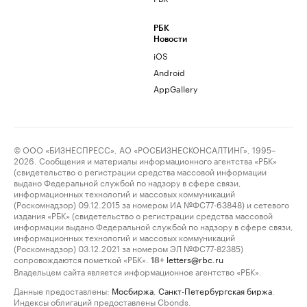
РБК
Новости
iOS
Android
AppGallery
© ООО «БИЗНЕСПРЕСС», АО «РОСБИЗНЕСКОНСАЛТИНГ», 1995–
2026. Сообщения и материалы информационного агентства «РБК»
(свидетельство о регистрации средства массовой информации
выдано Федеральной службой по надзору в сфере связи,
информационных технологий и массовых коммуникаций
(Роскомнадзор) 09.12.2015 за номером ИА №ФС77-63848) и сетевого
издания «РБК» (свидетельство о регистрации средства массовой
информации выдано Федеральной службой по надзору в сфере связи,
информационных технологий и массовых коммуникаций
(Роскомнадзор) 03.12.2021 за номером ЭЛ №ФС77-82385)
сопровождаются пометкой «РБК».
letters@rbc.ru
18+
Владельцем сайта является информационное агентство «РБК».
Данные предоставлены:
Мосбиржа
,
Санкт-Петербургская биржа
.
Индексы облигаций предоставлены Cbonds.