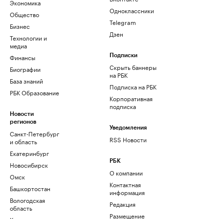
Экономика
Одноклассники
Общество
Telegram
Бизнес
Дзен
Технологии и
медиа
Финансы
Подписки
Скрыть баннеры
Биографии
на РБК
База знаний
Подписка на РБК
РБК Образование
Корпоративная
подписка
Новости
регионов
Уведомления
Санкт-Петербург
RSS Новости
и область
Екатеринбург
РБК
Новосибирск
О компании
Омск
Контактная
Башкортостан
информация
Вологодская
Редакция
область
Размещение