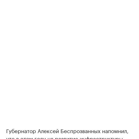
Губернатор Алексей Беспрозванных напомнил,
что в этом году на развитие инфраструктуры —