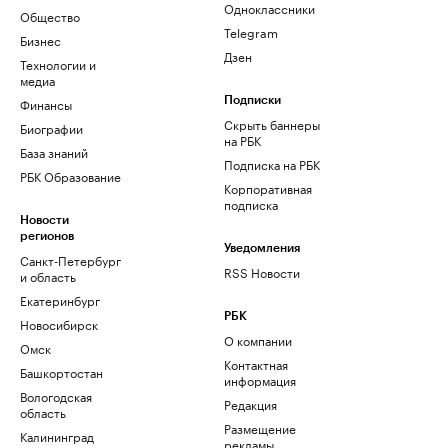
Одноклассники
Общество
Telegram
Бизнес
Дзен
Технологии и
медиа
Финансы
Подписки
Скрыть баннеры
Биографии
на РБК
База знаний
Подписка на РБК
РБК Образование
Корпоративная
подписка
Новости
регионов
Уведомления
Санкт-Петербург
RSS Новости
и область
Екатеринбург
РБК
Новосибирск
О компании
Омск
Контактная
Башкортостан
информация
Вологодская
Редакция
область
Размещение
Калининград
рекламы