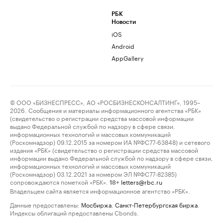
РБК
Новости
iOS
Android
AppGallery
© ООО «БИЗНЕСПРЕСС», АО «РОСБИЗНЕСКОНСАЛТИНГ», 1995–
2026. Сообщения и материалы информационного агентства «РБК»
(свидетельство о регистрации средства массовой информации
выдано Федеральной службой по надзору в сфере связи,
информационных технологий и массовых коммуникаций
(Роскомнадзор) 09.12.2015 за номером ИА №ФС77-63848) и сетевого
издания «РБК» (свидетельство о регистрации средства массовой
информации выдано Федеральной службой по надзору в сфере связи,
информационных технологий и массовых коммуникаций
(Роскомнадзор) 03.12.2021 за номером ЭЛ №ФС77-82385)
сопровождаются пометкой «РБК».
letters@rbc.ru
18+
Владельцем сайта является информационное агентство «РБК».
Данные предоставлены:
Мосбиржа
,
Санкт-Петербургская биржа
.
Индексы облигаций предоставлены Cbonds.