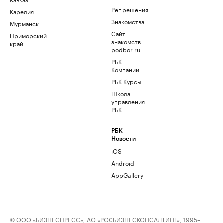
Рег.решения
Карелия
Знакомства
Мурманск
Сайт
Приморский
знакомств
край
podbor.ru
РБК
Компании
РБК Курсы
Школа
управления
РБК
РБК
Новости
iOS
Android
AppGallery
© ООО «БИЗНЕСПРЕСС», АО «РОСБИЗНЕСКОНСАЛТИНГ», 1995–