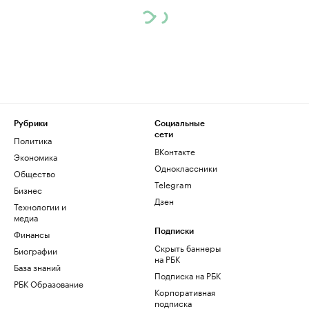
Рубрики
Социальные
сети
Политика
ВКонтакте
Экономика
Одноклассники
Общество
Telegram
Бизнес
Дзен
Технологии и
медиа
Финансы
Подписки
Скрыть баннеры
Биографии
на РБК
База знаний
Подписка на РБК
РБК Образование
Корпоративная
подписка