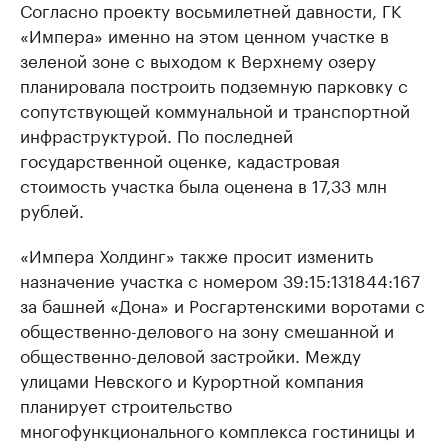
Согласно проекту восьмилетней давности, ГК
«Импера» именно на этом ценном участке в
зеленой зоне с выходом к Верхнему озеру
планировала построить подземную парковку с
сопутствующей коммунальной и транспортной
инфраструктурой. По последней
государственной оценке, кадастровая
стоимость участка была оценена в 17,33 млн
рублей.
«Импера Холдинг» также просит изменить
назначение участка с номером 39:15:131844:167
за башней «Дона» и Росгартенскими воротами с
общественно-делового на зону смешанной и
общественно-деловой застройки. Между
улицами Невского и Курортной компания
планирует строительство
многофункционального комплекса гостиницы и