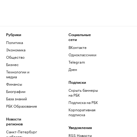
Рубрики
Социальные
сети
Политика
ВКонтакте
Экономика
Одноклассники
Общество
Telegram
Бизнес
Дзен
Технологии и
медиа
Финансы
Подписки
Скрыть баннеры
Биографии
на РБК
База знаний
Подписка на РБК
РБК Образование
Корпоративная
подписка
Новости
регионов
Уведомления
Санкт-Петербург
RSS Новости
и область