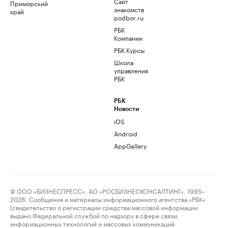
Сайт
Приморский
знакомств
край
podbor.ru
РБК
Компании
РБК Курсы
Школа
управления
РБК
РБК
Новости
iOS
Android
AppGallery
© ООО «БИЗНЕСПРЕСС», АО «РОСБИЗНЕСКОНСАЛТИНГ», 1995–
2026. Сообщения и материалы информационного агентства «РБК»
(свидетельство о регистрации средства массовой информации
выдано Федеральной службой по надзору в сфере связи,
информационных технологий и массовых коммуникаций