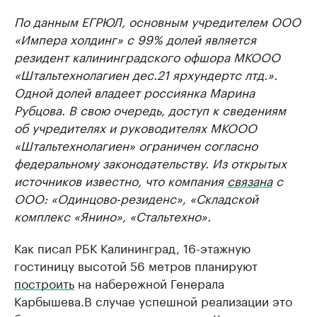
По данным ЕГРЮЛ, основным учредителем ООО
«Импера холдинг» с 99% долей является
резидент калининградского офшора МКООО
«Штальтехнолагиен дес.21 ярхундертс лтд.».
Одной долей владеет россиянка Марина
Рубцова. В свою очередь, доступ к сведениям
об учредителях и руководителях МКООО
«Штальтехнолагиен» ограничен согласно
федеральному законодательству. Из открытых
источников известно, что компания
связана
с
ООО: «Одинцово-резиденс», «Складской
комплекс «Янино», «Стальтехно».
Как писал РБК Калининград, 16-этажную
гостиницу высотой 56 метров планируют
построить
на набережной Генерала
Карбышева.В случае успешной реализации это