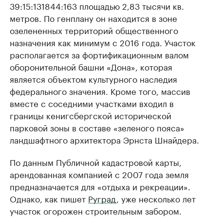
39:15:131844:163 площадью 2,83 тысячи кв.
метров. По генплану он находится в зоне
озелененных территорий общественного
назначения как минимум с 2016 года. Участок
располагается за фортификационным валом
оборонительной башни «Дона», которая
является объектом культурного наследия
федерального значения. Кроме того, массив
вместе с соседними участками входил в
границы кенигсбергской исторической
парковой зоны в составе «зеленого пояса»
ландшафтного архитектора Эрнста Шнайдера.
По данным Публичной кадастровой карты,
арендованная компанией с 2007 года земля
предназначается для «отдыха и рекреации».
Однако, как пишет
Руград
, уже несколько лет
участок огорожен строительным забором.