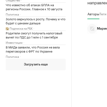
направле
Что известно об атаках БПЛА на
регионы России. Главное к 10 августа
Авторы
Теги
Политика
Золото вернулось к росту. Почему и что
будет с ценами дальше
Подписка на РБК
Марин
Родители смогут получить налоговый
вычет по ПДС до 1 млн с 1 сентября
Инвестиции
В МИДе заявили, что Россия не вела
переговоров с ФРГ по Украине
Политика
Загрузить еще