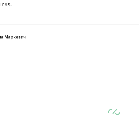
ниях.
а Маркевич