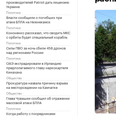
производителей Patriot дать лицензию
Украине
Политика
Власти сообщили о погибших при
атаке БПЛА на Нижнекамск
Политика
Кононенко рассказал, что сводить МКС
с орбиты будет специальный корабль
Политика
Силы ПВО за ночь сбили 456 дронов
над регионами России
Политика
ОАЭ экстрадировали в Ирландию
предполагаемого главу наркокартеля
Кинахана
Общество
Прокуратура назвала причину взрыва
на месторождении на Камчатке
Общество
Глава Чувашии сообщил об отражении
массовой атаки БПЛА
Политика
Когда работу с посредниками