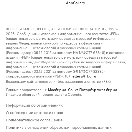
AppGallery
© ООО «БИЗНЕСПРЕСС», АО «РОСБИЗНЕСКОНСАЛТИНГ», 1995–
2026. Сообщения и материалы информационного агентства «РБК»
(свидетельство о регистрации средства массовой информации
выдано Федеральной службой по надзору в сфере связи,
информационных технологий и массовых коммуникаций
(Роскомнадзор) 09.12.2015 за номером ИА №ФС77-63848) и сетевого
издания «РБК» (свидетельство о регистрации средства массовой
информации выдано Федеральной службой по надзору в сфере связи,
информационных технологий и массовых коммуникаций
(Роскомнадзор) 03.12.2021 за номером ЭЛ №ФС77-82385)
сопровождаются пометкой «РБК».
letters@rbc.ru
18+
Владельцем сайта является информационное агентство «РБК».
Данные предоставлены:
Мосбиржа
,
Санкт-Петербургская биржа
.
Индексы облигаций предоставлены Cbonds.
Информация об ограничениях
О соблюдении авторских прав
Пользовательское соглашение
Политика в отношении обработки персональных данных