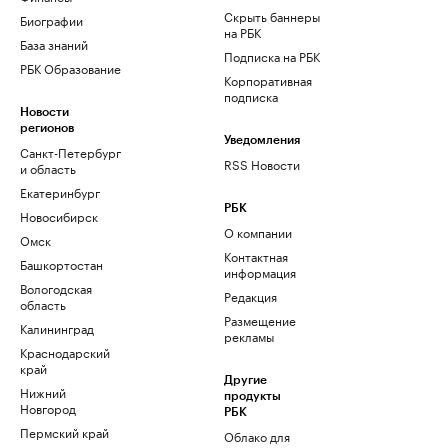
Скрыть баннеры
Биографии
на РБК
База знаний
Подписка на РБК
РБК Образование
Корпоративная
подписка
Новости
регионов
Уведомления
Санкт-Петербург
RSS Новости
и область
Екатеринбург
РБК
Новосибирск
О компании
Омск
Контактная
Башкортостан
информация
Вологодская
Редакция
область
Размещение
Калининград
рекламы
Краснодарский
край
Другие
Нижний
продукты
Новгород
РБК
Пермский край
Облако для