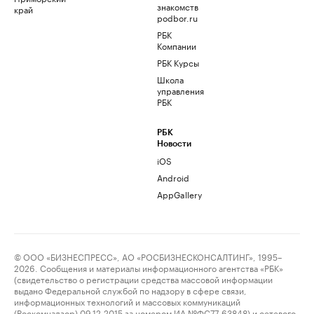
знакомств
край
podbor.ru
РБК
Компании
РБК Курсы
Школа
управления
РБК
РБК
Новости
iOS
Android
AppGallery
© ООО «БИЗНЕСПРЕСС», АО «РОСБИЗНЕСКОНСАЛТИНГ», 1995–
2026. Сообщения и материалы информационного агентства «РБК»
(свидетельство о регистрации средства массовой информации
выдано Федеральной службой по надзору в сфере связи,
информационных технологий и массовых коммуникаций
(Роскомнадзор) 09.12.2015 за номером ИА №ФС77-63848) и сетевого