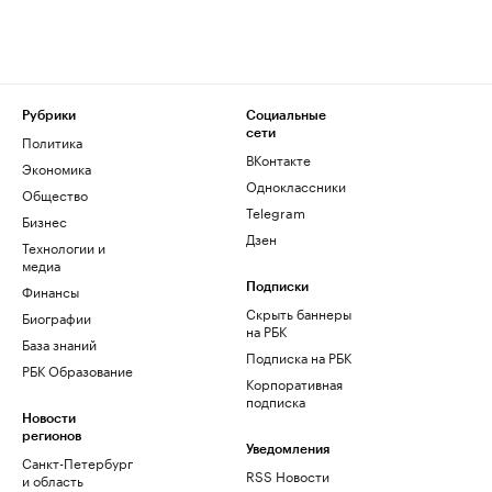
Рубрики
Социальные
сети
Политика
ВКонтакте
Экономика
Одноклассники
Общество
Telegram
Бизнес
Дзен
Технологии и
медиа
Финансы
Подписки
Скрыть баннеры
Биографии
на РБК
База знаний
Подписка на РБК
РБК Образование
Корпоративная
подписка
Новости
регионов
Уведомления
Санкт-Петербург
RSS Новости
и область