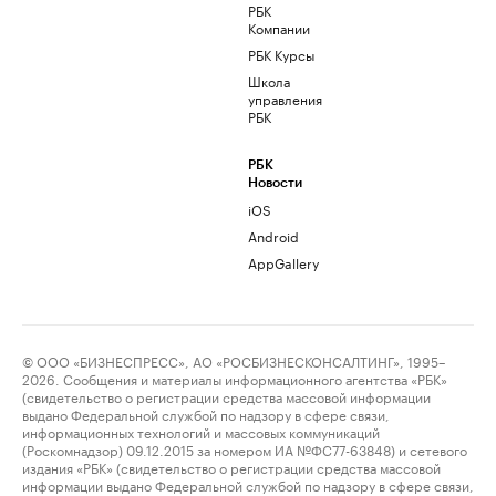
РБК
Компании
РБК Курсы
Школа
управления
РБК
РБК
Новости
iOS
Android
AppGallery
© ООО «БИЗНЕСПРЕСС», АО «РОСБИЗНЕСКОНСАЛТИНГ», 1995–
2026. Сообщения и материалы информационного агентства «РБК»
(свидетельство о регистрации средства массовой информации
выдано Федеральной службой по надзору в сфере связи,
информационных технологий и массовых коммуникаций
(Роскомнадзор) 09.12.2015 за номером ИА №ФС77-63848) и сетевого
издания «РБК» (свидетельство о регистрации средства массовой
информации выдано Федеральной службой по надзору в сфере связи,