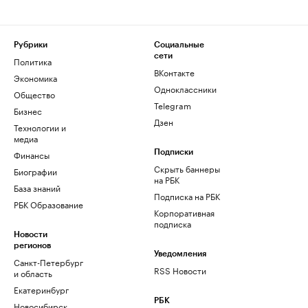
Рубрики
Социальные
сети
Политика
ВКонтакте
Экономика
Одноклассники
Общество
Telegram
Бизнес
Дзен
Технологии и
медиа
Финансы
Подписки
Скрыть баннеры
Биографии
на РБК
База знаний
Подписка на РБК
РБК Образование
Корпоративная
подписка
Новости
регионов
Уведомления
Санкт-Петербург
RSS Новости
и область
Екатеринбург
РБК
Новосибирск