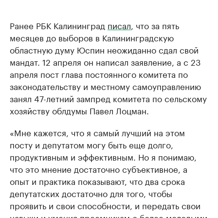
Ранее РБК Калининград
писал
, что за пять
месяцев до выборов в Калининградскую
областную думу Юспин неожиданно сдал свой
мандат. 12 апреля он написал заявление, а с 23
апреля пост глава постоянного комитета по
законодательству и местному самоуправлению
занял 47-летний зампред комитета по сельскому
хозяйству облдумы Павел Лоцман.
«Мне кажется, что я самый лучший на этом
посту и депутатом могу быть еще долго,
продуктивным и эффективным. Но я понимаю,
что это мнение достаточно субъективное, а
опыт и практика показывают, что два срока
депутатских достаточно для того, чтобы
проявить и свои способности, и передать свои
навыки и умения преемникам с более молодыми