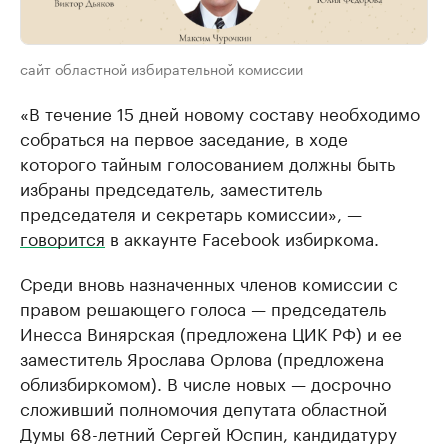
сайт областной избирательной комиссии
«В течение 15 дней новому составу необходимо
собраться на первое заседание, в ходе
которого тайным голосованием должны быть
избраны председатель, заместитель
председателя и секретарь комиссии», —
говорится
в аккаунте Facebook избиркома.
Среди вновь назначенных членов комиссии с
правом решающего голоса — председатель
Инесса Винярская (предложена ЦИК РФ) и ее
заместитель Ярослава Орлова (предложена
облизбиркомом). В числе новых — досрочно
сложивший полномочия депутата областной
Думы 68-летний Сергей Юспин, кандидатуру