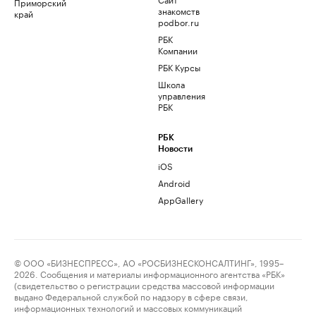
Приморский
знакомств
край
podbor.ru
РБК
Компании
РБК Курсы
Школа
управления
РБК
РБК
Новости
iOS
Android
AppGallery
© ООО «БИЗНЕСПРЕСС», АО «РОСБИЗНЕСКОНСАЛТИНГ», 1995–
2026. Сообщения и материалы информационного агентства «РБК»
(свидетельство о регистрации средства массовой информации
выдано Федеральной службой по надзору в сфере связи,
информационных технологий и массовых коммуникаций