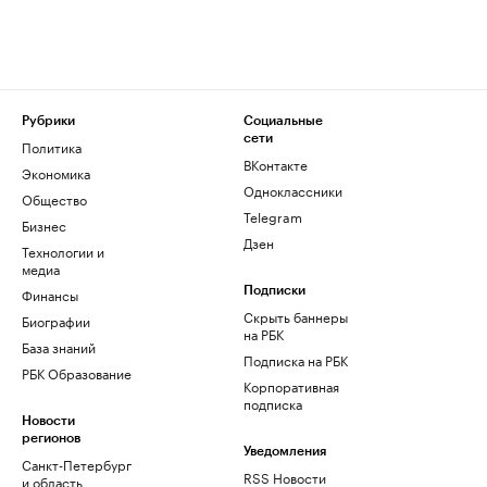
Рубрики
Социальные
сети
Политика
ВКонтакте
Экономика
Одноклассники
Общество
Telegram
Бизнес
Дзен
Технологии и
медиа
Финансы
Подписки
Скрыть баннеры
Биографии
на РБК
База знаний
Подписка на РБК
РБК Образование
Корпоративная
подписка
Новости
регионов
Уведомления
Санкт-Петербург
RSS Новости
и область