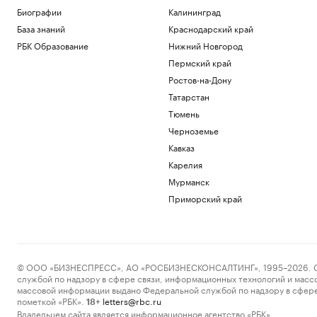
Биографии
Калининград
База знаний
Краснодарский край
РБК Образование
Нижний Новгород
Пермский край
Ростов-на-Дону
Татарстан
Тюмень
Черноземье
Кавказ
Карелия
Мурманск
Приморский край
© ООО «БИЗНЕСПРЕСС», АО «РОСБИЗНЕСКОНСАЛТИНГ», 1995–2026. Сообщ
службой по надзору в сфере связи, информационных технологий и масс
массовой информации выдано Федеральной службой по надзору в сфере
пометкой «РБК».
letters@rbc.ru
18+
Владельцем сайта является информационное агентство «РБК».