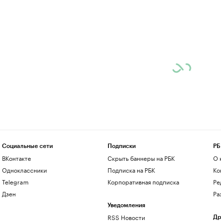
Социальные сети
Подписки
РБ
ВКонтакте
Скрыть баннеры на РБК
О 
Одноклассники
Подписка на РБК
Ко
Telegram
Корпоративная подписка
Ре
Дзен
Ра
Уведомления
RSS Новости
Др