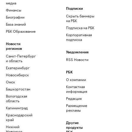
медиа
Финансы
Подписки
Скрыть баннеры
Биографии
на РБК
База знаний
Подписка на РБК
РБК Образование
Корпоративная
подписка
Новости
регионов
Уведомления
Санкт-Петербург
RSS Новости
и область
Екатеринбург
РБК
Новосибирск
О компании
Омск
Контактная
Башкортостан
информация
Вологодская
Редакция
область
Размещение
Калининград
рекламы
Краснодарский
край
Другие
Нижний
продукты
Новгород