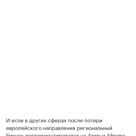
И если в других сферах после потери
европейского направления региональный
бизнес переориентировался на Азию и Африку,