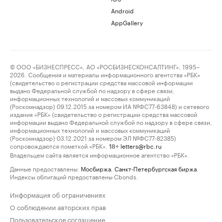
Android
AppGallery
© ООО «БИЗНЕСПРЕСС», АО «РОСБИЗНЕСКОНСАЛТИНГ», 1995–
2026. Сообщения и материалы информационного агентства «РБК»
(свидетельство о регистрации средства массовой информации
выдано Федеральной службой по надзору в сфере связи,
информационных технологий и массовых коммуникаций
(Роскомнадзор) 09.12.2015 за номером ИА №ФС77-63848) и сетевого
издания «РБК» (свидетельство о регистрации средства массовой
информации выдано Федеральной службой по надзору в сфере связи,
информационных технологий и массовых коммуникаций
(Роскомнадзор) 03.12.2021 за номером ЭЛ №ФС77-82385)
сопровождаются пометкой «РБК».
letters@rbc.ru
18+
Владельцем сайта является информационное агентство «РБК».
Данные предоставлены:
Мосбиржа
,
Санкт-Петербургская биржа
.
Индексы облигаций предоставлены Cbonds.
Информация об ограничениях
О соблюдении авторских прав
Пользовательское соглашение