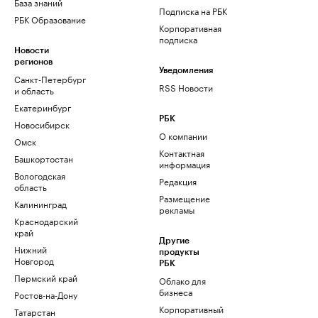
База знаний
Подписка на РБК
РБК Образование
Корпоративная
подписка
Новости
регионов
Уведомления
Санкт-Петербург
RSS Новости
и область
Екатеринбург
РБК
Новосибирск
О компании
Омск
Контактная
Башкортостан
информация
Вологодская
Редакция
область
Размещение
Калининград
рекламы
Краснодарский
край
Другие
Нижний
продукты
Новгород
РБК
Пермский край
Облако для
бизнеса
Ростов-на-Дону
Корпоративный
Татарстан