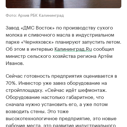
Фото: Архив РБК Калининград
Завод «ДМС Восток» по производству сухого
молока и сливочного масла в индустриальном
парке «Черняховск» планируют запустить летом.
Об этом в интервью
Калининград.Ru
сообщил
министр сельского хозяйства региона Артём
Иванов.
Сейчас готовность предприятия оценивается в
70%. Инвестор уже завез оборудование на
стройплощадку. «Сейчас идёт шефмонтаж.
Оборудование настолько габаритное, что
сначала нужно установить его, а уже потом
возводить стены. Это тоже
высокотехнологичное предприятие, это новые
рабочие места, это развитие индустриального