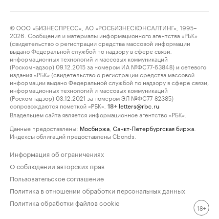
© ООО «БИЗНЕСПРЕСС», АО «РОСБИЗНЕСКОНСАЛТИНГ», 1995–
2026. Сообщения и материалы информационного агентства «РБК»
(свидетельство о регистрации средства массовой информации
выдано Федеральной службой по надзору в сфере связи,
информационных технологий и массовых коммуникаций
(Роскомнадзор) 09.12.2015 за номером ИА №ФС77-63848) и сетевого
издания «РБК» (свидетельство о регистрации средства массовой
информации выдано Федеральной службой по надзору в сфере связи,
информационных технологий и массовых коммуникаций
(Роскомнадзор) 03.12.2021 за номером ЭЛ №ФС77-82385)
сопровождаются пометкой «РБК».
letters@rbc.ru
18+
Владельцем сайта является информационное агентство «РБК».
Данные предоставлены:
Мосбиржа
,
Санкт-Петербургская биржа
.
Индексы облигаций предоставлены Cbonds.
Информация об ограничениях
О соблюдении авторских прав
Пользовательское соглашение
Политика в отношении обработки персональных данных
Политика обработки файлов cookie
18+