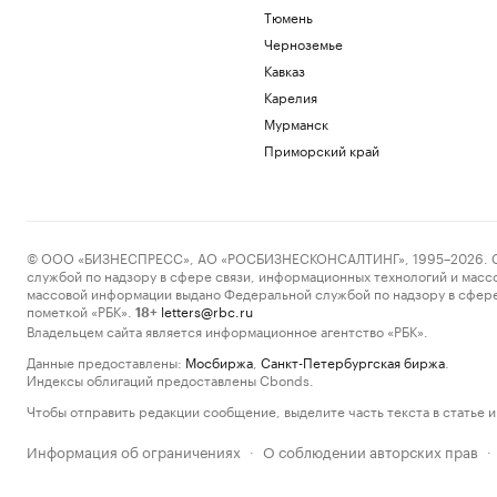
Тюмень
Черноземье
Кавказ
Карелия
Мурманск
Приморский край
© ООО «БИЗНЕСПРЕСС», АО «РОСБИЗНЕСКОНСАЛТИНГ», 1995–2026. Сообщ
службой по надзору в сфере связи, информационных технологий и масс
массовой информации выдано Федеральной службой по надзору в сфере
пометкой «РБК».
letters@rbc.ru
18+
Владельцем сайта является информационное агентство «РБК».
Данные предоставлены:
Мосбиржа
,
Санкт-Петербургская биржа
.
Индексы облигаций предоставлены Cbonds.
Чтобы отправить редакции сообщение, выделите часть текста в статье и 
Информация об ограничениях
О соблюдении авторских прав
·
·