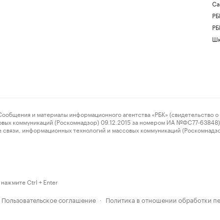
Са
РБ
РБ
Шк
ения и материалы информационного агентства «РБК» (свидетельство о 
овых коммуникаций (Роскомнадзор) 09.12.2015 за номером ИА №ФС77-63848) 
 связи, информационных технологий и массовых коммуникаций (Роскомнадз
нажмите Ctrl + Enter
Пользовательское соглашение
Политика в отношении обработки п
·