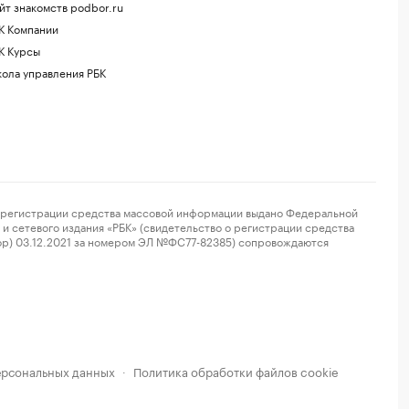
йт знакомств podbor.ru
К Компании
К Курсы
ола управления РБК
регистрации средства массовой информации выдано Федеральной
и сетевого издания «РБК» (свидетельство о регистрации средства
ор) 03.12.2021 за номером ЭЛ №ФС77-82385) сопровождаются
ерсональных данных
Политика обработки файлов cookie
·