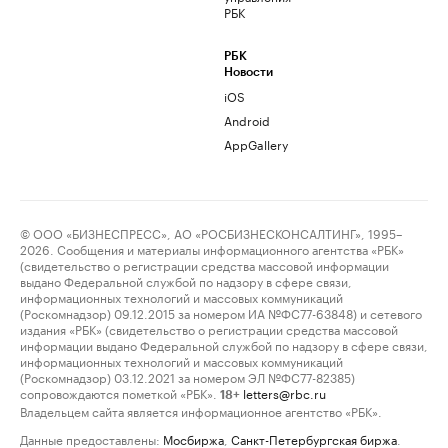
РБК
РБК
Новости
iOS
Android
AppGallery
© ООО «БИЗНЕСПРЕСС», АО «РОСБИЗНЕСКОНСАЛТИНГ», 1995–
2026. Сообщения и материалы информационного агентства «РБК»
(свидетельство о регистрации средства массовой информации
выдано Федеральной службой по надзору в сфере связи,
информационных технологий и массовых коммуникаций
(Роскомнадзор) 09.12.2015 за номером ИА №ФС77-63848) и сетевого
издания «РБК» (свидетельство о регистрации средства массовой
информации выдано Федеральной службой по надзору в сфере связи,
информационных технологий и массовых коммуникаций
(Роскомнадзор) 03.12.2021 за номером ЭЛ №ФС77-82385)
сопровождаются пометкой «РБК».
letters@rbc.ru
18+
Владельцем сайта является информационное агентство «РБК».
Данные предоставлены:
Мосбиржа
,
Санкт-Петербургская биржа
.