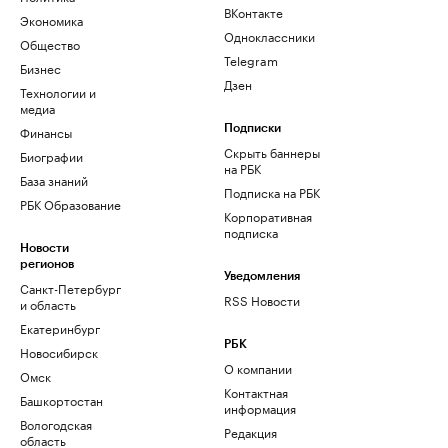
ВКонтакте
Экономика
Одноклассники
Общество
Telegram
Бизнес
Дзен
Технологии и
медиа
Финансы
Подписки
Скрыть баннеры
Биографии
на РБК
База знаний
Подписка на РБК
РБК Образование
Корпоративная
подписка
Новости
регионов
Уведомления
Санкт-Петербург
RSS Новости
и область
Екатеринбург
РБК
Новосибирск
О компании
Омск
Контактная
Башкортостан
информация
Вологодская
Редакция
область