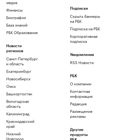
медиа
Финансы
Подписки
Скрыть баннеры
Биографии
на РБК
База знаний
Подписка на РБК
РБК Образование
Корпоративная
подписка
Новости
регионов
Уведомления
Санкт-Петербург
RSS Новости
и область
Екатеринбург
РБК
Новосибирск
О компании
Омск
Контактная
Башкортостан
информация
Вологодская
Редакция
область
Размещение
Калининград
рекламы
Краснодарский
край
Другие
Нижний
продукты
Новгород
РБК