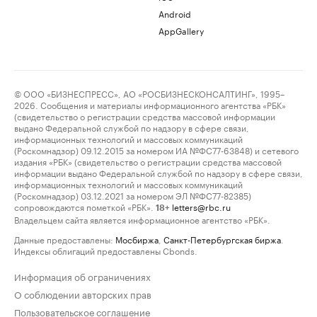
Android
AppGallery
© ООО «БИЗНЕСПРЕСС», АО «РОСБИЗНЕСКОНСАЛТИНГ», 1995–
2026. Сообщения и материалы информационного агентства «РБК»
(свидетельство о регистрации средства массовой информации
выдано Федеральной службой по надзору в сфере связи,
информационных технологий и массовых коммуникаций
(Роскомнадзор) 09.12.2015 за номером ИА №ФС77-63848) и сетевого
издания «РБК» (свидетельство о регистрации средства массовой
информации выдано Федеральной службой по надзору в сфере связи,
информационных технологий и массовых коммуникаций
(Роскомнадзор) 03.12.2021 за номером ЭЛ №ФС77-82385)
сопровождаются пометкой «РБК».
letters@rbc.ru
18+
Владельцем сайта является информационное агентство «РБК».
Данные предоставлены:
Мосбиржа
,
Санкт-Петербургская биржа
.
Индексы облигаций предоставлены Cbonds.
Информация об ограничениях
О соблюдении авторских прав
Пользовательское соглашение