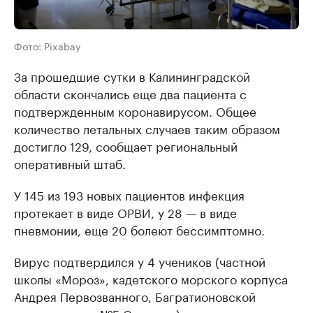
Фото: Pixabay
За прошедшие сутки в Калининградской
области скончались еще два пациента с
подтвержденным коронавирусом. Общее
количество летальных случаев таким образом
достигло 129, сообщает региональный
оперативный штаб.
У 145 из 193 новых пациентов инфекция
протекает в виде ОРВИ, у 28 — в виде
пневмонии, еще 20 болеют бессимптомно.
Вирус подтвердился у 4 учеников (частной
школы «Мороз», кадетского морского корпуса
Андрея Первозванного, Багратионовской
школы, школы №5 Светлого), трех студентов