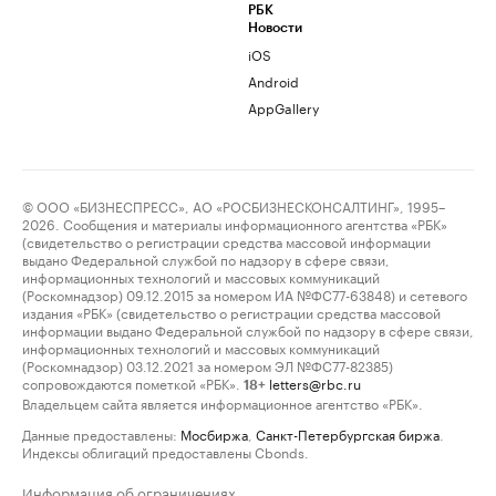
РБК
Новости
iOS
Android
AppGallery
© ООО «БИЗНЕСПРЕСС», АО «РОСБИЗНЕСКОНСАЛТИНГ», 1995–
2026. Сообщения и материалы информационного агентства «РБК»
(свидетельство о регистрации средства массовой информации
выдано Федеральной службой по надзору в сфере связи,
информационных технологий и массовых коммуникаций
(Роскомнадзор) 09.12.2015 за номером ИА №ФС77-63848) и сетевого
издания «РБК» (свидетельство о регистрации средства массовой
информации выдано Федеральной службой по надзору в сфере связи,
информационных технологий и массовых коммуникаций
(Роскомнадзор) 03.12.2021 за номером ЭЛ №ФС77-82385)
сопровождаются пометкой «РБК».
letters@rbc.ru
18+
Владельцем сайта является информационное агентство «РБК».
Данные предоставлены:
Мосбиржа
,
Санкт-Петербургская биржа
.
Индексы облигаций предоставлены Cbonds.
Информация об ограничениях