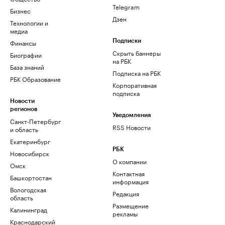
Telegram
Бизнес
Дзен
Технологии и
медиа
Финансы
Подписки
Скрыть баннеры
Биографии
на РБК
База знаний
Подписка на РБК
РБК Образование
Корпоративная
подписка
Новости
регионов
Уведомления
Санкт-Петербург
RSS Новости
и область
Екатеринбург
РБК
Новосибирск
О компании
Омск
Контактная
Башкортостан
информация
Вологодская
Редакция
область
Размещение
Калининград
рекламы
Краснодарский