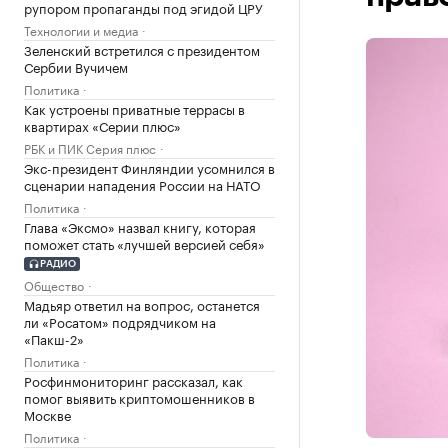
рупором пропаганды под эгидой ЦРУ
Технологии и медиа
Зеленский встретился с президентом
Сербии Вучичем
Политика
Как устроены приватные террасы в
квартирах «Серии плюс»
РБК и ПИК Серия плюс
Экс-президент Финляндии усомнился в
сценарии нападения России на НАТО
Политика
Глава «Эксмо» назвал книгу, которая
поможет стать «лучшей версией себя»
РАДИО
Общество
Мадьяр ответил на вопрос, останется
ли «Росатом» подрядчиком на
«Пакш-2»
Политика
Росфинмониторинг рассказал, как
помог выявить криптомошенников в
Москве
Политика