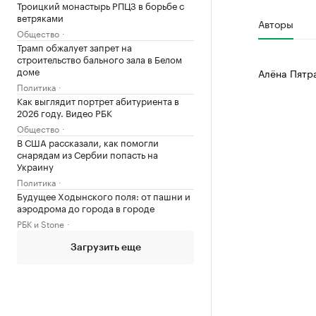
Троицкий монастырь РПЦЗ в борьбе с
ветряками
Авторы
Общество
Трамп обжалует запрет на
строительство бального зала в Белом
доме
Алёна Пятр
Политика
Как выглядит портрет абитуриента в
2026 году. Видео РБК
Общество
В США рассказали, как помогли
снарядам из Сербии попасть на
Украину
Политика
Будущее Ходынского поля: от пашни и
аэродрома до города в городе
РБК и Stone
Загрузить еще