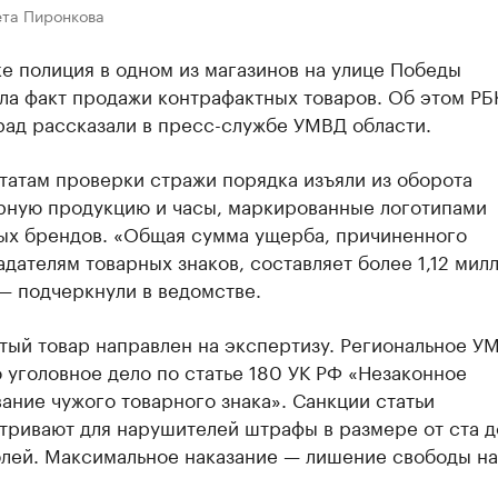
ета Пиронкова
е полиция в одном из магазинов на улице Победы
ла факт продажи контрафактных товаров. Об этом РБ
рад рассказали в пресс-службе УМВД области.
татам проверки стражи порядка изъяли из оборота
ную продукцию и часы, маркированные логотипами
ых брендов. «Общая сумма ущерба, причиненного
дателям товарных знаков, составляет более 1,12 мил
— подчеркнули в ведомстве.
тый товар направлен на экспертизу. Региональное У
 уголовное дело по статье 180 УК РФ «Незаконное
ание чужого товарного знака». Санкции статьи
тривают для нарушителей штрафы в размере от ста 
блей. Максимальное наказание — лишение свободы на