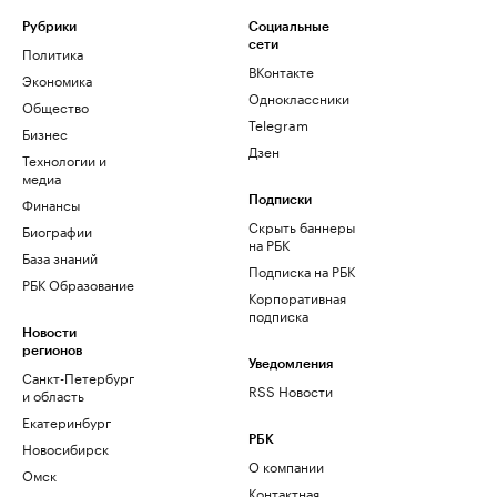
Рубрики
Социальные
сети
Политика
ВКонтакте
Экономика
Одноклассники
Общество
Telegram
Бизнес
Дзен
Технологии и
медиа
Финансы
Подписки
Скрыть баннеры
Биографии
на РБК
База знаний
Подписка на РБК
РБК Образование
Корпоративная
подписка
Новости
регионов
Уведомления
Санкт-Петербург
RSS Новости
и область
Екатеринбург
РБК
Новосибирск
О компании
Омск
Контактная