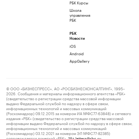
РБК Курсы
Школа
управления
РБК
РБК
Новости
iOS
Android
AppGallery
© ООО «БИЗНЕСПРЕСС», АО «РОСБИЗНЕСКОНСАЛТИНГ», 1995–
2026. Сообщения и материалы информационного агентства «РБК»
(свидетельство о регистрации средства массовой информации
выдано Федеральной службой по надзору в сфере связи,
информационных технологий и массовых коммуникаций
(Роскомнадзор) 09.12.2015 за номером ИА №ФС77-63848) и сетевого
издания «РБК» (свидетельство о регистрации средства массовой
информации выдано Федеральной службой по надзору в сфере связи,
информационных технологий и массовых коммуникаций
(Роскомнадзор) 03.12.2021 за номером ЭЛ №ФС77-82385)
сопровождаются пометкой «РБК».
letters@rbc.ru
18+