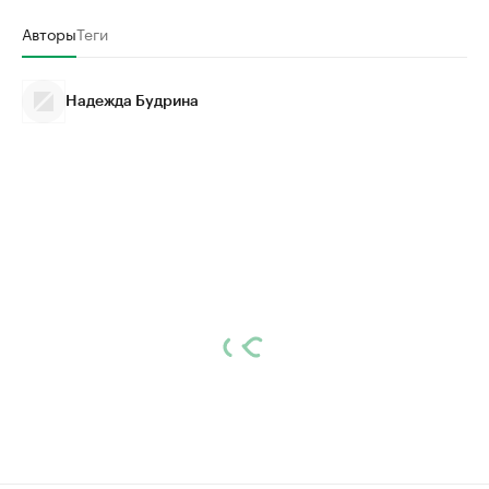
Авторы
Теги
Надежда Будрина