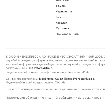
Тюмень
Черноземье
Кавказ
Карелия
Мурманск
Приморский край
© ООО «БИЗНЕСПРЕСС», АО «РОСБИЗНЕСКОНСАЛТИНГ», 1995–2026. Сообщ
службой по надзору в сфере связи, информационных технологий и масс
массовой информации выдано Федеральной службой по надзору в сфере
пометкой «РБК».
letters@rbc.ru
18+
Владельцем сайта является информационное агентство «РБК».
Данные предоставлены:
Мосбиржа
,
Санкт-Петербургская биржа
.
Индексы облигаций предоставлены Cbonds.
Чтобы отправить редакции сообщение, выделите часть текста в статье и 
Информация об ограничениях
О соблюдении авторских прав
·
·