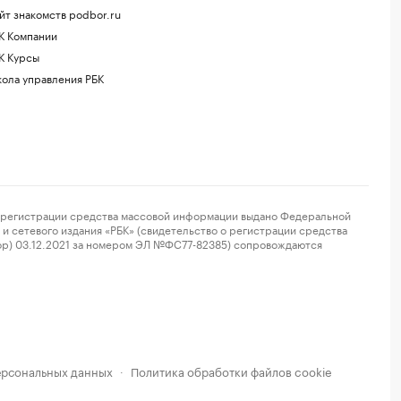
йт знакомств podbor.ru
К Компании
К Курсы
ола управления РБК
регистрации средства массовой информации выдано Федеральной
и сетевого издания «РБК» (свидетельство о регистрации средства
ор) 03.12.2021 за номером ЭЛ №ФС77-82385) сопровождаются
ерсональных данных
Политика обработки файлов cookie
·