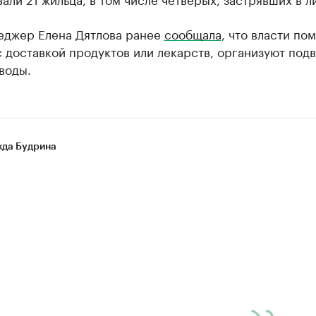
еджер Елена Дятлова ранее
сообщала
, что власти по
 доставкой продуктов или лекарств, организуют подв
воды.
да Будрина