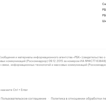
Са
РБ
РБ
Шк
ения и материалы информационного агентства «РБК» (свидетельство о 
овых коммуникаций (Роскомнадзор) 09.12.2015 за номером ИА №ФС77-63848) 
 связи, информационных технологий и массовых коммуникаций (Роскомнадз
нажмите Ctrl + Enter
Пользовательское соглашение
Политика в отношении обработки п
·