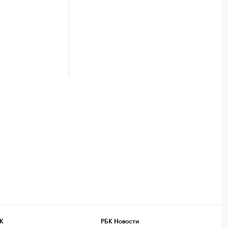
К
РБК Новости