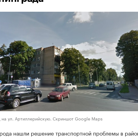
д на ул. Артиллерийскую. Скриншот Google Maps
орода нашли решение транспортной проблемы в райо