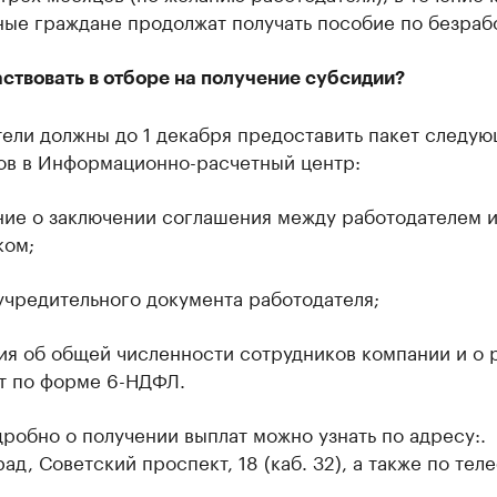
ные граждане продолжат получать пособие по безраб
ствовать в отборе на получение субсидии?
ели должны до 1 декабря предоставить пакет следу
ов в Информационно-расчетный центр:
ние о заключении соглашения между работодателем 
ком;
учредительного документа работодателя;
ия об общей численности сотрудников компании и о 
ат по форме 6-НДФЛ.
робно о получении выплат можно узнать по адресу:.
ад, Советский проспект, 18 (каб. 32), а также по тел