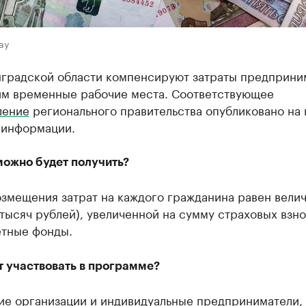
ay
нградской области компенсируют затраты предприни
м временные рабочие места. Соответствующее
ление
регионального правительства опубликовано на 
 информации.
можно будет получить?
озмещения затрат на каждого гражданина равен вели
тысяч рублей), увеличенной на сумму страховых взно
тные фонды.
т участвовать в программе?
ие организации и индивидуальные предприниматели,