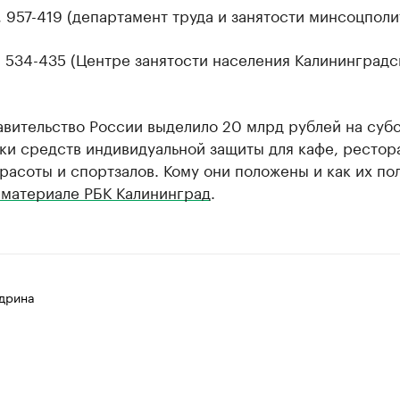
, 957-419 (департамент труда и занятости минсоцполи
, 534-435 (Центре занятости населения Калининградс
авительство России выделило 20 млрд рублей на суб
ки средств индивидуальной защиты для кафе, рестор
расоты и спортзалов. Кому они положены и как их по
 материале РБК Калининград
.
дрина