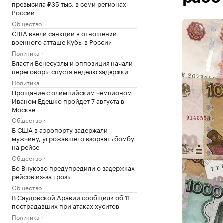
превысила ₽35 тыс. в семи регионах
России
Общество
США ввели санкции в отношении
военного атташе Кубы в России
Политика
Власти Венесуэлы и оппозиция начали
переговоры спустя неделю задержки
Политика
Прощание с олимпийским чемпионом
Иваном Едешко пройдет 7 августа в
Москве
Общество
В США в аэропорту задержали
мужчину, угрожавшего взорвать бомбу
на рейсе
Общество
Во Внуково предупредили о задержках
рейсов из-за грозы
Общество
В Саудовской Аравии сообщили об 11
пострадавших при атаках хуситов
Политика