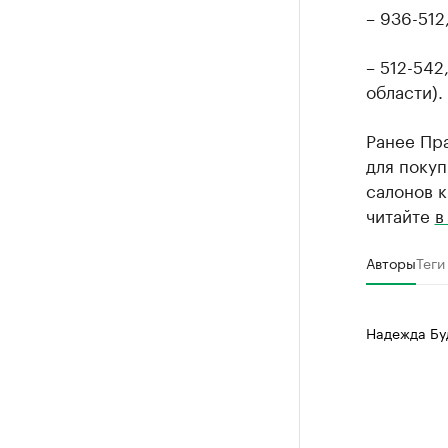
– 936-512
– 512-542
области).
Ранее Пр
для покуп
салонов к
читайте
в
Авторы
Теги
Надежда Бу