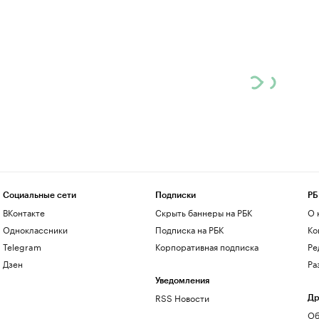
Социальные сети
Подписки
РБ
ВКонтакте
Скрыть баннеры на РБК
О 
Одноклассники
Подписка на РБК
Ко
Telegram
Корпоративная подписка
Ре
Дзен
Ра
Уведомления
RSS Новости
Др
Об