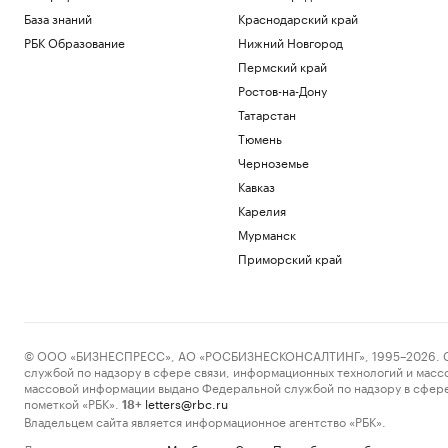
База знаний
Краснодарский край
РБК Образование
Нижний Новгород
Пермский край
Ростов-на-Дону
Татарстан
Тюмень
Черноземье
Кавказ
Карелия
Мурманск
Приморский край
© ООО «БИЗНЕСПРЕСС», АО «РОСБИЗНЕСКОНСАЛТИНГ», 1995–2026. Сообщ
службой по надзору в сфере связи, информационных технологий и масс
массовой информации выдано Федеральной службой по надзору в сфере
пометкой «РБК».
letters@rbc.ru
18+
Владельцем сайта является информационное агентство «РБК».