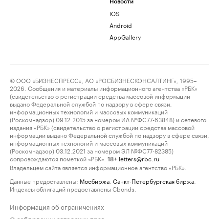
Новости
iOS
Android
AppGallery
© ООО «БИЗНЕСПРЕСС», АО «РОСБИЗНЕСКОНСАЛТИНГ», 1995–
2026. Сообщения и материалы информационного агентства «РБК»
(свидетельство о регистрации средства массовой информации
выдано Федеральной службой по надзору в сфере связи,
информационных технологий и массовых коммуникаций
(Роскомнадзор) 09.12.2015 за номером ИА №ФС77-63848) и сетевого
издания «РБК» (свидетельство о регистрации средства массовой
информации выдано Федеральной службой по надзору в сфере связи,
информационных технологий и массовых коммуникаций
(Роскомнадзор) 03.12.2021 за номером ЭЛ №ФС77-82385)
сопровождаются пометкой «РБК».
letters@rbc.ru
18+
Владельцем сайта является информационное агентство «РБК».
Данные предоставлены:
Мосбиржа
,
Санкт-Петербургская биржа
.
Индексы облигаций предоставлены Cbonds.
Информация об ограничениях
О соблюдении авторских прав