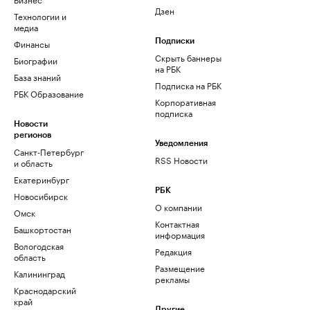
Дзен
Технологии и
медиа
Финансы
Подписки
Скрыть баннеры
Биографии
на РБК
База знаний
Подписка на РБК
РБК Образование
Корпоративная
подписка
Новости
регионов
Уведомления
Санкт-Петербург
RSS Новости
и область
Екатеринбург
РБК
Новосибирск
О компании
Омск
Контактная
Башкортостан
информация
Вологодская
Редакция
область
Размещение
Калининград
рекламы
Краснодарский
край
Другие